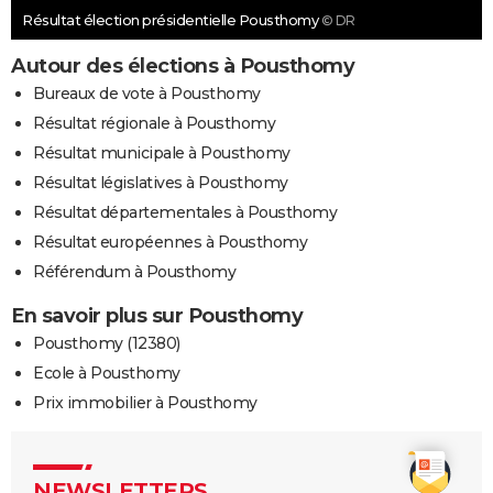
Résultat élection présidentielle Pousthomy
© DR
Autour des élections à Pousthomy
Bureaux de vote à Pousthomy
Résultat régionale à Pousthomy
Résultat municipale à Pousthomy
Résultat législatives à Pousthomy
Résultat départementales à Pousthomy
Résultat européennes à Pousthomy
Référendum à Pousthomy
En savoir plus sur Pousthomy
Pousthomy (12380)
Ecole à Pousthomy
Prix immobilier à Pousthomy
NEWSLETTERS