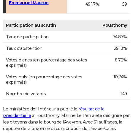
Emmanuel Macron
49,17%
59
Participation au scrutin
Pousthomy
Taux de participation
74,87%
Taux d'abstention
25,13%
Votes blancs (en pourcentage des votes
8,72%
exprimés)
Votes nuls (en pourcentage des votes
10,74%
exprimés)
Nombre de votants
149
Le ministère de l'Intérieur a publié le
résultat de la
présidentielle
à Pousthomy. Marine Le Pen a été désignée par
les citoyens dans le bourg de l'Aveyron. Avec 61 suffrages, la
députée de la onzième circonscription du Pas-de-Calais