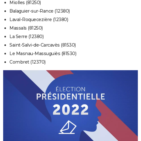
Miolles (81250)
Balaguier-sur-Rance (12380)
Laval-Roquecezière (12380)
Massals (81250)
La Serre (12380)
Saint-Salvi-de-Carcavès (81530)
Le Masnau-Massuguiès (81530)
Combret (12370)