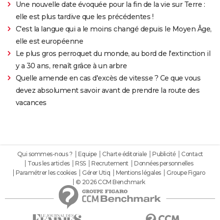
Une nouvelle date évoquée pour la fin de la vie sur Terre :
elle est plus tardive que les précédentes !
C'est la langue qui a le moins changé depuis le Moyen Âge,
elle est européenne
Le plus gros perroquet du monde, au bord de l'extinction il
y a 30 ans, renaît grâce à un arbre
Quelle amende en cas d'excès de vitesse ? Ce que vous
devez absolument savoir avant de prendre la route des
vacances
Qui sommes-nous ?
Equipe
Charte éditoriale
Publicité
Contact
Tous les articles
RSS
Recrutement
Données personnelles
Paramétrer les cookies
Gérer Utiq
Mentions légales
Groupe Figaro
© 2026 CCM Benchmark