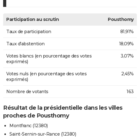
Participation au scrutin
Pousthomy
Taux de participation
81,91%
Taux d'abstention
18,09%
Votes blancs (en pourcentage des votes
3,07%
exprimés)
Votes nuls (en pourcentage des votes
2,45%
exprimés)
Nombre de votants
163
Résultat de la présidentielle dans les villes
proches de Pousthomy
Montfranc (12380)
Saint-Sernin-sur-Rance (12380)