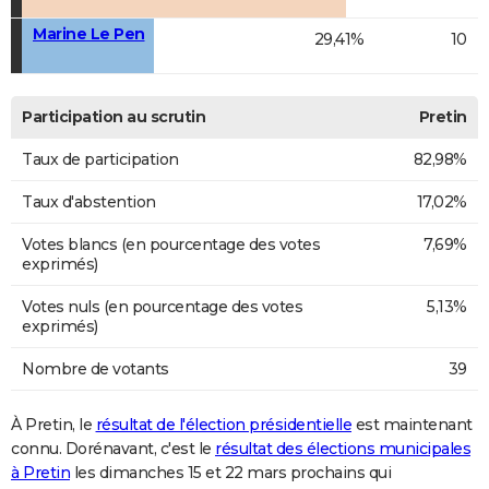
Marine Le Pen
29,41%
10
Participation au scrutin
Pretin
Taux de participation
82,98%
Taux d'abstention
17,02%
Votes blancs (en pourcentage des votes
7,69%
exprimés)
Votes nuls (en pourcentage des votes
5,13%
exprimés)
Nombre de votants
39
À Pretin, le
résultat de l'élection présidentielle
est maintenant
connu. Dorénavant, c'est le
résultat des élections municipales
à Pretin
les dimanches 15 et 22 mars prochains qui