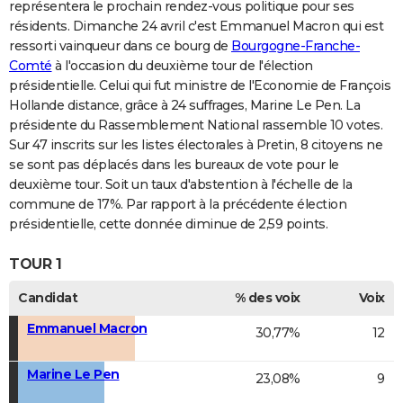
représentera le prochain rendez-vous politique pour ses
résidents. Dimanche 24 avril c'est Emmanuel Macron qui est
ressorti vainqueur dans ce bourg de
Bourgogne-Franche-
Comté
à l'occasion du deuxième tour de l'élection
présidentielle. Celui qui fut ministre de l'Economie de François
Hollande distance, grâce à 24 suffrages, Marine Le Pen. La
présidente du Rassemblement National rassemble 10 votes.
Sur 47 inscrits sur les listes électorales à Pretin, 8 citoyens ne
se sont pas déplacés dans les bureaux de vote pour le
deuxième tour. Soit un taux d'abstention à l'échelle de la
commune de 17%. Par rapport à la précédente élection
présidentielle, cette donnée diminue de 2,59 points.
TOUR 1
Candidat
% des voix
Voix
Emmanuel Macron
30,77%
12
Marine Le Pen
23,08%
9