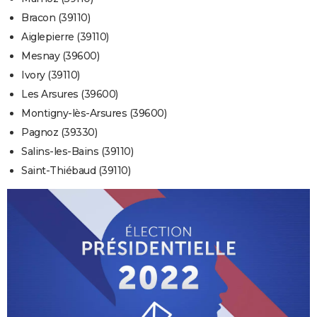
Bracon (39110)
Aiglepierre (39110)
Mesnay (39600)
Ivory (39110)
Les Arsures (39600)
Montigny-lès-Arsures (39600)
Pagnoz (39330)
Salins-les-Bains (39110)
Saint-Thiébaud (39110)