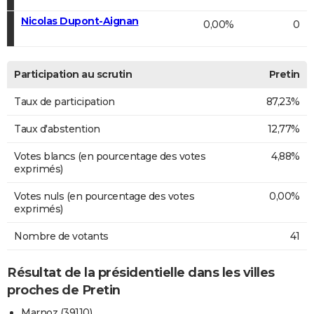
Nicolas Dupont-Aignan
0,00%
0
Participation au scrutin
Pretin
Taux de participation
87,23%
Taux d'abstention
12,77%
Votes blancs (en pourcentage des votes
4,88%
exprimés)
Votes nuls (en pourcentage des votes
0,00%
exprimés)
Nombre de votants
41
Résultat de la présidentielle dans les villes
proches de Pretin
Marnoz (39110)