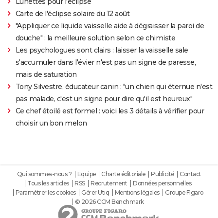
Lunettes pour l'éclipse
Carte de l'éclipse solaire du 12 août
"Appliquer ce liquide vaisselle aide à dégraisser la paroi de
douche" : la meilleure solution selon ce chimiste
Les psychologues sont clairs : laisser la vaisselle sale
s'accumuler dans l'évier n'est pas un signe de paresse,
mais de saturation
Tony Silvestre, éducateur canin : "un chien qui éternue n'est
pas malade, c'est un signe pour dire qu'il est heureux"
Ce chef étoilé est formel : voici les 3 détails à vérifier pour
choisir un bon melon
Qui sommes-nous ?
Equipe
Charte éditoriale
Publicité
Contact
Tous les articles
RSS
Recrutement
Données personnelles
Paramétrer les cookies
Gérer Utiq
Mentions légales
Groupe Figaro
© 2026 CCM Benchmark