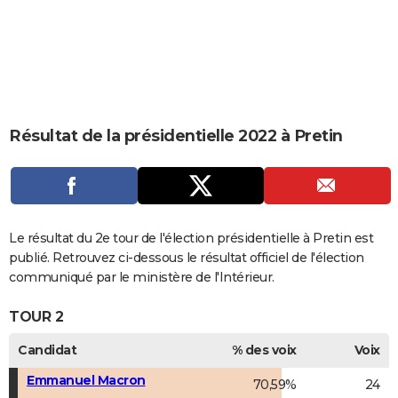
City break
Voyage de noces
Climat
Destinations
Voyage nature
Forum
+
PHOTO
GUIDES D'ACHAT
BONS PLANS
CARTE DE VOEUX
Résultat de la présidentielle 2022 à Pretin
Carte Bonne année
Carte Pâques
Carte de Noël
Carte Saint-Valentin
Carte d'anniversaire
DICTIONNAIRE
Biographies
Expressions
Dictionnaire
Citations
Proverbes
PROGRAMME TV
COPAINS D'AVANT
Le résultat du 2e tour de l'élection présidentielle à Pretin est
publié. Retrouvez ci-dessous le résultat officiel de l'élection
Se connecter
Collèges
Universités
Service militaire
S'inscrire
Lycées
Primaires
Entreprises
Avis de recherche
AVIS DE DÉCÈS
communiqué par le ministère de l'Intérieur.
FORUM
TOUR 2
Lifestyle
Sport
Television
Cinema
Bricolage
Culture
Auto
Voyage
Candidat
% des voix
Voix
Emmanuel Macron
70,59%
24