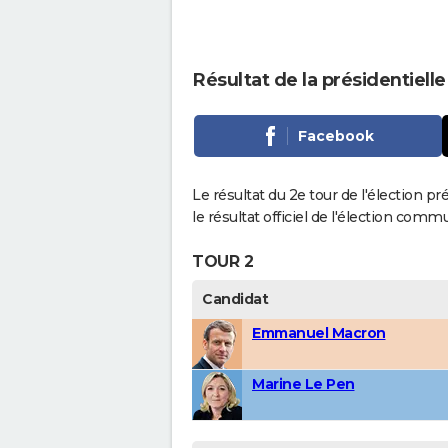
Résultat de la présidentiell
Facebook
Le résultat du 2e tour de l'élection p
le résultat officiel de l'élection comm
TOUR 2
Candidat
Emmanuel Macron
Marine Le Pen