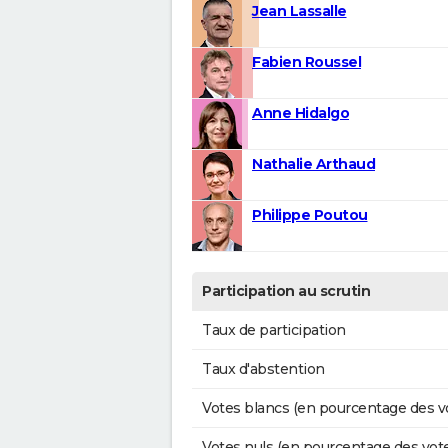
Jean Lassalle
Fabien Roussel
Anne Hidalgo
Nathalie Arthaud
Philippe Poutou
Participation au scrutin
Taux de participation
Taux d'abstention
Votes blancs (en pourcentage des v
Votes nuls (en pourcentage des vot