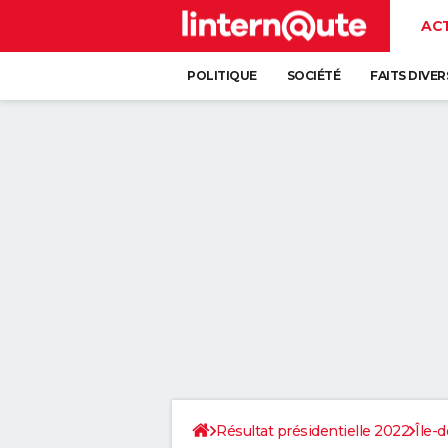
AC
POLITIQUE
SOCIÉTÉ
FAITS DIVER
Résultat présidentielle 2022
Île-