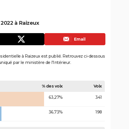
e 2022 à Raizeux
Email
résidentielle à Raizeux est publié. Retrouvez ci-dessous
uniqué par le ministère de l'Intérieur.
% des voix
Voix
63,27%
341
36,73%
198