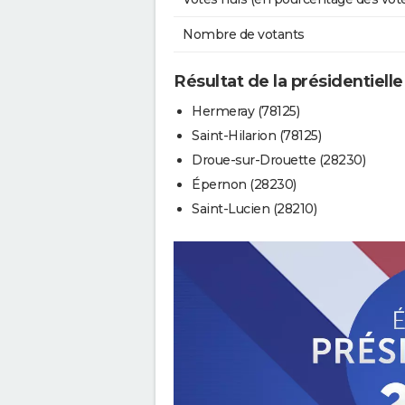
Nombre de votants
Résultat de la présidentielle
Hermeray (78125)
Saint-Hilarion (78125)
Droue-sur-Drouette (28230)
Épernon (28230)
Saint-Lucien (28210)