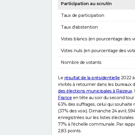
Participation au scrutin
Taux de participation
Taux d'abstention
Votes blancs (en pourcentage des v
Votes nuls (en pourcentage des vot
Nombre de votants
Le
résultat de la présidentielle
2022 à 
invités à retourner dans les bureaux d
des élections municipales à Raizeux
.
France
en tête au soir du second tour 
63% des suffrages, celui qui souhaite 
(37% des voix). Dimanche 24 avril, 59
enregistrées sur les listes électorale
77% à l'échelle communale. Par rappor
2,83 points.