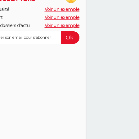
alité
Voir un exemple
rt
Voir un exemple
dossiers d'actu
Voir un exemple