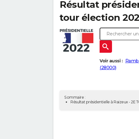
Résultat présiden
tour élection 202
Voir aussi :
Rambou
(28000)
Sommaire :
Résultat présidentielle à Raizeux - 2E