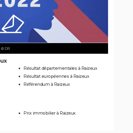
x
© DR
eux
Résultat départementales à Raizeux
Résultat européennes à Raizeux
Référendum à Raizeux
Prix immobilier à Raizeux