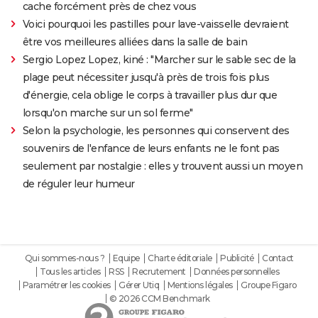
cache forcément près de chez vous
Voici pourquoi les pastilles pour lave-vaisselle devraient
être vos meilleures alliées dans la salle de bain
Sergio Lopez Lopez, kiné : "Marcher sur le sable sec de la
plage peut nécessiter jusqu'à près de trois fois plus
d'énergie, cela oblige le corps à travailler plus dur que
lorsqu'on marche sur un sol ferme"
Selon la psychologie, les personnes qui conservent des
souvenirs de l'enfance de leurs enfants ne le font pas
seulement par nostalgie : elles y trouvent aussi un moyen
de réguler leur humeur
Qui sommes-nous ?
Equipe
Charte éditoriale
Publicité
Contact
Tous les articles
RSS
Recrutement
Données personnelles
Paramétrer les cookies
Gérer Utiq
Mentions légales
Groupe Figaro
© 2026 CCM Benchmark