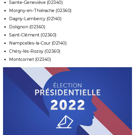
Sainte-Geneviève (02340)
Morgny-en-Thiérache (02360)
Dagny-Lambercy (02140)
Dolignon (02360)
Saint-Clément (02360)
Nampcelles-la-Cour (02140)
Chéry-lès-Rozoy (02360)
Montcornet (02340)