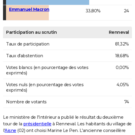
Emmanuel Macron
33,80%
24
Participation au scrutin
Renneval
Taux de participation
81,32%
Taux d'abstention
18,68%
Votes blancs (en pourcentage des votes
0,00%
exprimés)
Votes nuls (en pourcentage des votes
4,05%
exprimés)
Nombre de votants
74
Le ministère de l'Intérieur a publié le résultat du deuxième
tour de la
présidentielle
à Renneval. Les habitants du village de
l'
Aisne
(02) ont choisi Marine Le Pen. L'ancienne conseillère