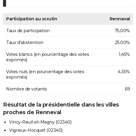
Participation au scrutin
Renneval
Taux de participation
75,00%
Taux d'abstention
25,00%
Votes blancs (en pourcentage des votes
1,45%
exprimés)
Votes nuls (en pourcentage des votes
4,35%
exprimés)
Nombre de votants
69
Résultat de la présidentielle dans les villes
proches de Renneval
Vincy-Reuil-et-Magny (02340)
Vigneux-Hocquet (02340)