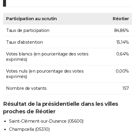
Participation au scrutin
Réotier
Taux de participation
84,86%
Taux d'abstention
15,14%
Votes blancs (en pourcentage des votes
0,64%
exprimés)
Votes nuls (en pourcentage des votes
0,00%
exprimés)
Nombre de votants
157
Résultat de la présidentielle dans les villes
proches de Réotier
Saint-Clément-sur-Durance (05600)
Champcella (05310)