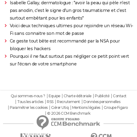
Isabelle Gallay, dermatologue : "avoir la peau qui pèle n'est
pas anodin, c'est le signe d'un gros traumatisme et c'est
surtout embêtant pour les enfants"
Voici deux techniques ultimes pour rejoindre un réseau Wi-
Fi sans connaitre son mot de passe
Ce geste tout bête est recommandé par la NSA pour
bloquer les hackers
Pourquoi il ne faut surtout pas négliger ce petit point vert
sur l'écran de votre smartphone
Qui sommes-nous ?
Equipe
Charte éditoriale
Publicité
Contact
Tous les articles
RSS
Recrutement
Données personnelles
Paramétrer les cookies
Gérer Utiq
Mentions légales
Groupe Figaro
© 2026 CCM Benchmark