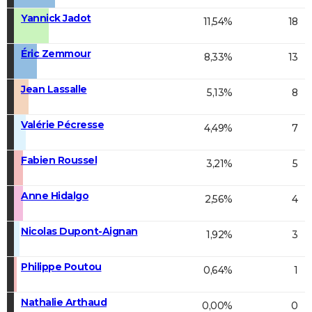
Yannick Jadot
11,54%
18
Éric Zemmour
8,33%
13
Jean Lassalle
5,13%
8
Valérie Pécresse
4,49%
7
Fabien Roussel
3,21%
5
Anne Hidalgo
2,56%
4
Nicolas Dupont-Aignan
1,92%
3
Philippe Poutou
0,64%
1
Nathalie Arthaud
0,00%
0