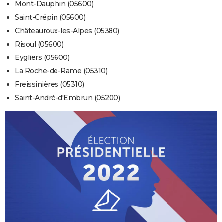
Mont-Dauphin (05600)
Saint-Crépin (05600)
Châteauroux-les-Alpes (05380)
Risoul (05600)
Eygliers (05600)
La Roche-de-Rame (05310)
Freissinières (05310)
Saint-André-d'Embrun (05200)