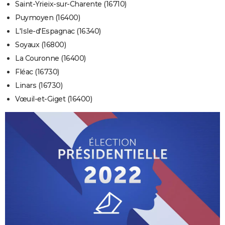
Saint-Yrieix-sur-Charente (16710)
Puymoyen (16400)
L'Isle-d'Espagnac (16340)
Soyaux (16800)
La Couronne (16400)
Fléac (16730)
Linars (16730)
Vœuil-et-Giget (16400)