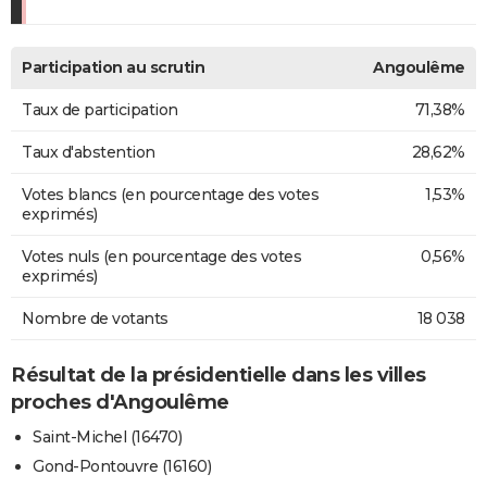
Participation au scrutin
Angoulême
Taux de participation
71,38%
Taux d'abstention
28,62%
Votes blancs (en pourcentage des votes
1,53%
exprimés)
Votes nuls (en pourcentage des votes
0,56%
exprimés)
Nombre de votants
18 038
Résultat de la présidentielle dans les villes
proches d'Angoulême
Saint-Michel (16470)
Gond-Pontouvre (16160)