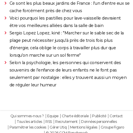
Ce sont les plus beaux jardins de France : l'un d'entre eux se
cache forcément près de chez vous
Voici pourquoi les pastilles pour lave-vaisselle devraient
être vos meilleures alliées dans la salle de bain
Sergio Lopez Lopez, kiné : "Marcher sur le sable sec de la
plage peut nécessiter jusqu'à près de trois fois plus
d'énergie, cela oblige le corps à travailler plus dur que
lorsqu'on marche sur un sol ferme"
Selon la psychologie, les personnes qui conservent des
souvenirs de l'enfance de leurs enfants ne le font pas
seulement par nostalgie : elles y trouvent aussi un moyen
de réguler leur humeur
Qui sommes-nous ?
Equipe
Charte éditoriale
Publicité
Contact
Tous les articles
RSS
Recrutement
Données personnelles
Paramétrer les cookies
Gérer Utiq
Mentions légales
Groupe Figaro
© 2026 CCM Benchmark