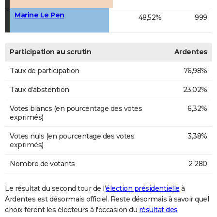
Marine Le Pen
48,52%
999
Participation au scrutin
Ardentes
Taux de participation
76,98%
Taux d'abstention
23,02%
Votes blancs (en pourcentage des votes
6,32%
exprimés)
Votes nuls (en pourcentage des votes
3,38%
exprimés)
Nombre de votants
2 280
Le résultat du second tour de l'
élection présidentielle
à
Ardentes est désormais officiel. Reste désormais à savoir quel
choix feront les électeurs à l'occasion du
résultat des