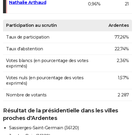
Nathalie Arthaud
0,96%
21
Participation au scrutin
Ardentes
Taux de participation
77,26%
Taux d'abstention
22,74%
Votes blancs (en pourcentage des votes
2,36%
exprimés)
Votes nuls (en pourcentage des votes
1,57%
exprimés)
Nombre de votants
2 287
Résultat de la présidentielle dans les villes
proches d'Ardentes
Sassierges-Saint-Germain (36120)