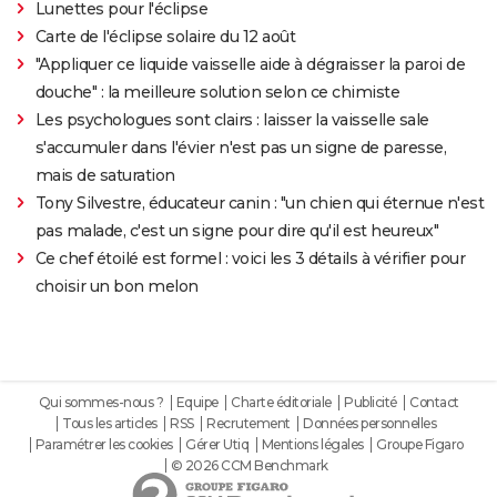
Lunettes pour l'éclipse
Carte de l'éclipse solaire du 12 août
"Appliquer ce liquide vaisselle aide à dégraisser la paroi de
douche" : la meilleure solution selon ce chimiste
Les psychologues sont clairs : laisser la vaisselle sale
s'accumuler dans l'évier n'est pas un signe de paresse,
mais de saturation
Tony Silvestre, éducateur canin : "un chien qui éternue n'est
pas malade, c'est un signe pour dire qu'il est heureux"
Ce chef étoilé est formel : voici les 3 détails à vérifier pour
choisir un bon melon
Qui sommes-nous ?
Equipe
Charte éditoriale
Publicité
Contact
Tous les articles
RSS
Recrutement
Données personnelles
Paramétrer les cookies
Gérer Utiq
Mentions légales
Groupe Figaro
© 2026 CCM Benchmark