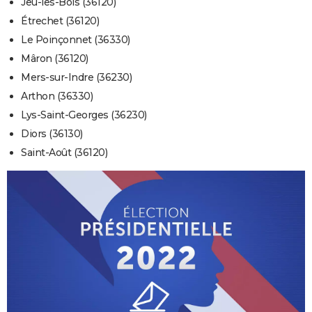
Jeu-les-Bois (36120)
Étrechet (36120)
Le Poinçonnet (36330)
Mâron (36120)
Mers-sur-Indre (36230)
Arthon (36330)
Lys-Saint-Georges (36230)
Diors (36130)
Saint-Août (36120)