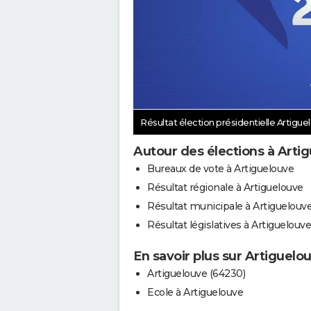
Résultat élection présidentielle Artigu
Autour des élections à Arti
Bureaux de vote à Artiguelouve
Résultat régionale à Artiguelouve
Résultat municipale à Artiguelouv
Résultat législatives à Artiguelouve
En savoir plus sur Artiguelo
Artiguelouve (64230)
Ecole à Artiguelouve