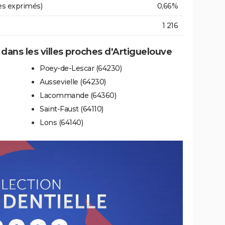
es exprimés)
0,66%
1 216
 dans les villes proches d'Artiguelouve
Poey-de-Lescar (64230)
Aussevielle (64230)
Lacommande (64360)
Saint-Faust (64110)
Lons (64140)