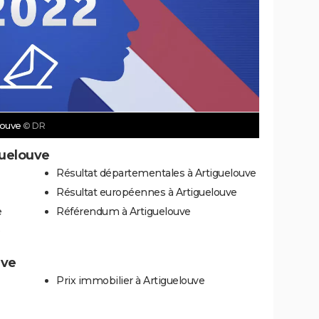
elouve
© DR
guelouve
Résultat départementales à Artiguelouve
Résultat européennes à Artiguelouve
e
Référendum à Artiguelouve
uve
Prix immobilier à Artiguelouve