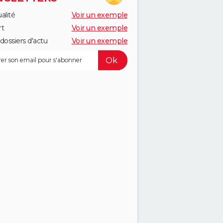
alité
Voir un exemple
rt
Voir un exemple
dossiers d'actu
Voir un exemple