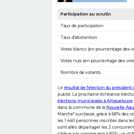
Participation au scrutin
Taux de participation
Taux d'abstention
Votes blancs (en pourcentage des v
Votes nuls (en pourcentage des vot
Nombre de votants
Le
résultat de l'élection du président
publié. La prochaine échéance élector
élections municipales à Artiguelouve
dans la commune de la
Nouvelle-Aqu
Marche" surclasse, grâce à 68% des v
les 1 440 personnes inscrites dans les
sont allés départager les 2 concurrent
s'élève par conséquent à 83%, un chiff