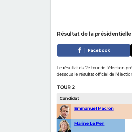
Résultat de la présidentiell
Facebook
Le résultat du 2e tour de l'élection pr
dessous le résultat officiel de l'élect
TOUR 2
Candidat
Emmanuel Macron
Marine Le Pen