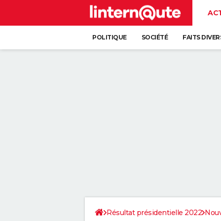
AC
POLITIQUE
SOCIÉTÉ
FAITS DIVER
Résultat présidentielle 2022
Nouv