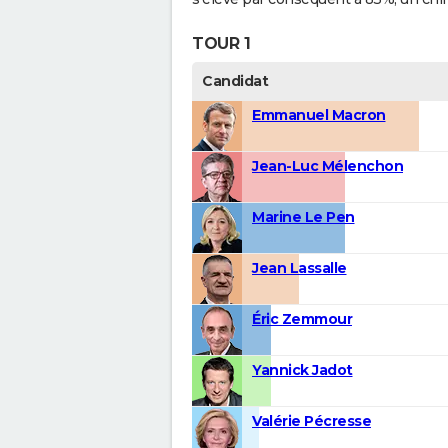
TOUR 1
Candidat
Emmanuel Macron
Jean-Luc Mélenchon
Marine Le Pen
Jean Lassalle
Éric Zemmour
Yannick Jadot
Valérie Pécresse