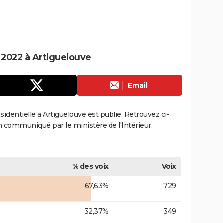
e 2022 à Artiguelouve
Email
ésidentielle à Artiguelouve est publié. Retrouvez ci-
ion communiqué par le ministère de l'Intérieur.
% des voix
Voix
67,63%
729
32,37%
349