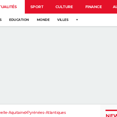
TUALITÉS
SPORT
CULTURE
FINANCE
A
S
EDUCATION
MONDE
VILLES
+
elle-Aquitaine
Pyrénées-Atlantiques
NEW