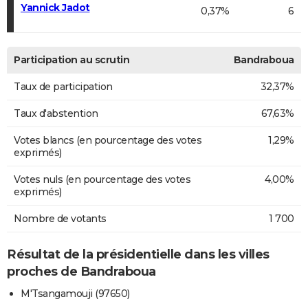
Yannick Jadot
0,37%
6
Participation au scrutin
Bandraboua
Taux de participation
32,37%
Taux d'abstention
67,63%
Votes blancs (en pourcentage des votes
1,29%
exprimés)
Votes nuls (en pourcentage des votes
4,00%
exprimés)
Nombre de votants
1 700
Résultat de la présidentielle dans les villes
proches de Bandraboua
M'Tsangamouji (97650)