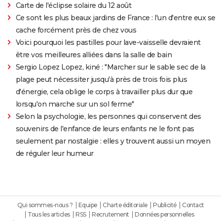
Carte de l'éclipse solaire du 12 août
Ce sont les plus beaux jardins de France : l'un d'entre eux se
cache forcément près de chez vous
Voici pourquoi les pastilles pour lave-vaisselle devraient
être vos meilleures alliées dans la salle de bain
Sergio Lopez Lopez, kiné : "Marcher sur le sable sec de la
plage peut nécessiter jusqu'à près de trois fois plus
d'énergie, cela oblige le corps à travailler plus dur que
lorsqu'on marche sur un sol ferme"
Selon la psychologie, les personnes qui conservent des
souvenirs de l'enfance de leurs enfants ne le font pas
seulement par nostalgie : elles y trouvent aussi un moyen
de réguler leur humeur
Qui sommes-nous ?
Equipe
Charte éditoriale
Publicité
Contact
Tous les articles
RSS
Recrutement
Données personnelles