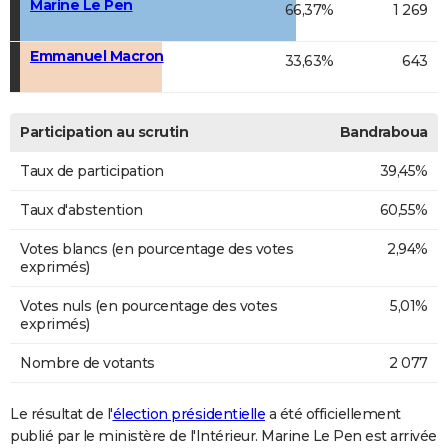
Marine Le Pen
66,37%
1 269
Emmanuel Macron
33,63%
643
Participation au scrutin
Bandraboua
Taux de participation
39,45%
Taux d'abstention
60,55%
Votes blancs (en pourcentage des votes
2,94%
exprimés)
Votes nuls (en pourcentage des votes
5,01%
exprimés)
Nombre de votants
2 077
Le résultat de l'
élection présidentielle
a été officiellement
publié par le ministère de l'Intérieur. Marine Le Pen est arrivée