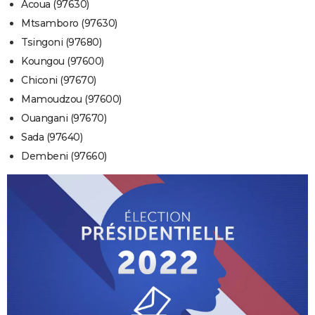
Acoua (97630)
Mtsamboro (97630)
Tsingoni (97680)
Koungou (97600)
Chiconi (97670)
Mamoudzou (97600)
Ouangani (97670)
Sada (97640)
Dembeni (97660)