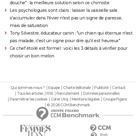
douche" : la meilleure solution selon ce chimiste
Les psychologues sont clairs : laisser la vaisselle sale
s'accumuler dans l'évier n'est pas un signe de paresse,
mais de saturation
Tony Silvestre, éducateur canin : "un chien qui éternue n'est
pas malade, c'est un signe pour dire qu'il est heureux"
Ce chef étoilé est formel : voici les 3 détails à vérifier pour
choisir un bon melon
Qui sommes-nous ?
Equipe
Charte éditoriale
Publicité
Contact
Tous les articles
RSS
Recrutement
Données personnelles
Paramétrer les cookies
Gérer Utiq
Mentions légales
Groupe Figaro
© 2026 CCM Benchmark