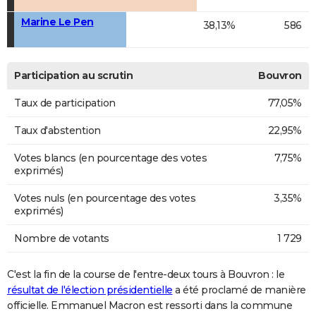
Marine Le Pen
38,13%
586
Participation au scrutin
Bouvron
Taux de participation
77,05%
Taux d'abstention
22,95%
Votes blancs (en pourcentage des votes
7,75%
exprimés)
Votes nuls (en pourcentage des votes
3,35%
exprimés)
Nombre de votants
1 729
C'est la fin de la course de l'entre-deux tours à Bouvron : le
résultat de l'élection présidentielle
a été proclamé de manière
officielle. Emmanuel Macron est ressorti dans la commune