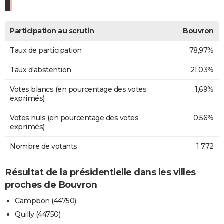
Participation au scrutin
Bouvron
Taux de participation
78,97%
Taux d'abstention
21,03%
Votes blancs (en pourcentage des votes
1,69%
exprimés)
Votes nuls (en pourcentage des votes
0,56%
exprimés)
Nombre de votants
1 772
Résultat de la présidentielle dans les villes
proches de Bouvron
Campbon (44750)
Quilly (44750)