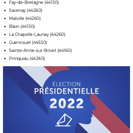
Fay-de-Bretagne (44130)
Savenay (44260)
Malville (44260)
Blain (44130)
La Chapelle-Launay (44260)
Guenrouet (44530)
Sainte-Anne-sur-Brivet (44160)
Prinquiau (44260)