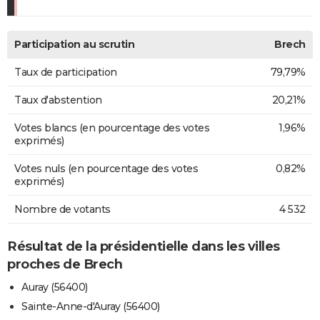
Participation au scrutin
Brech
Taux de participation
79,79%
Taux d'abstention
20,21%
Votes blancs (en pourcentage des votes
1,96%
exprimés)
Votes nuls (en pourcentage des votes
0,82%
exprimés)
Nombre de votants
4 532
Résultat de la présidentielle dans les villes
proches de Brech
Auray (56400)
Sainte-Anne-d'Auray (56400)