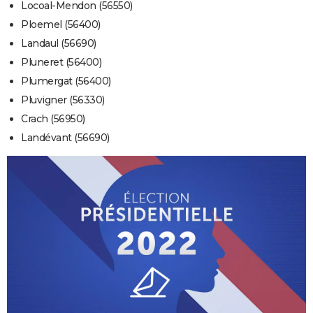
Locoal-Mendon (56550)
Ploemel (56400)
Landaul (56690)
Pluneret (56400)
Plumergat (56400)
Pluvigner (56330)
Crach (56950)
Landévant (56690)