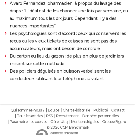
Alvaro Fernandez, pharmacien, à propos du lavage des
draps : "L'idéal est de les changer une fois par semaine, ou
au maximum tous les dix jours. Cependant, il y a des
nuances importantes"
Les psychologues sont d'accord : ceux qui conservent les
reçus ou les vieux tickets de caisses ne sont pas des
accumulateurs, mais ont besoin de contrôle
Du carton au lieu du gazon : de plus en plus de jardiniers
misent sur cette méthode
Des policiers déguisés en buisson verbalisent les
conducteurs utilisant leur téléphone au volant
Qui sommes-nous ?
Equipe
Charte éditoriale
Publicité
Contact
Tous les articles
RSS
Recrutement
Données personnelles
Paramétrer les cookies
Gérer Utiq
Mentions légales
Groupe Figaro
© 2026 CCM Benchmark