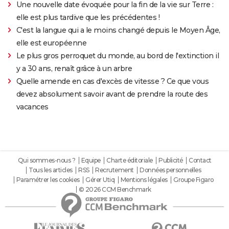
Une nouvelle date évoquée pour la fin de la vie sur Terre :
elle est plus tardive que les précédentes !
C'est la langue qui a le moins changé depuis le Moyen Âge,
elle est européenne
Le plus gros perroquet du monde, au bord de l'extinction il
y a 30 ans, renaît grâce à un arbre
Quelle amende en cas d'excès de vitesse ? Ce que vous
devez absolument savoir avant de prendre la route des
vacances
Qui sommes-nous ?
Equipe
Charte éditoriale
Publicité
Contact
Tous les articles
RSS
Recrutement
Données personnelles
Paramétrer les cookies
Gérer Utiq
Mentions légales
Groupe Figaro
© 2026 CCM Benchmark