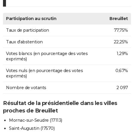
Participation au scrutin
Breuillet
Taux de participation
77,75%
Taux d'abstention
22,25%
Votes blancs (en pourcentage des votes
1,29%
exprimés)
Votes nuls (en pourcentage des votes
0,67%
exprimés)
Nombre de votants
2 097
Résultat de la présidentielle dans les villes
proches de Breuillet
Mornac-sur-Seudre (17113)
Saint-Augustin (17570)