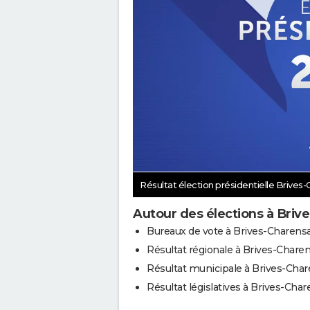
Résultat élection présidentielle Brives
Autour des élections à Briv
Bureaux de vote à Brives-Charens
Résultat régionale à Brives-Chare
Résultat municipale à Brives-Cha
Résultat législatives à Brives-Cha