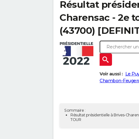
Résultat présiden
Charensac - 2e t
(43700) [DEFINIT
Voir aussi :
Le Puy
Chambon-Feugerol
Sommaire :
Résultat présidentielle à Brives-Charen
TOUR