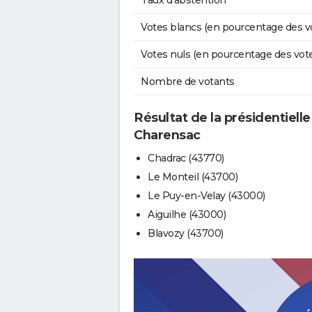
Taux d'abstention
Votes blancs (en pourcentage des v
Votes nuls (en pourcentage des vot
Nombre de votants
Résultat de la présidentielle
Charensac
Chadrac (43770)
Le Monteil (43700)
Le Puy-en-Velay (43000)
Aiguilhe (43000)
Blavozy (43700)