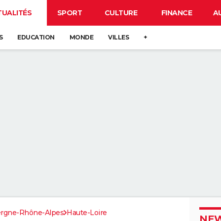
TUALITÉS
SPORT
CULTURE
FINANCE
A
S
EDUCATION
MONDE
VILLES
+
rgne-Rhône-Alpes
Haute-Loire
NEW