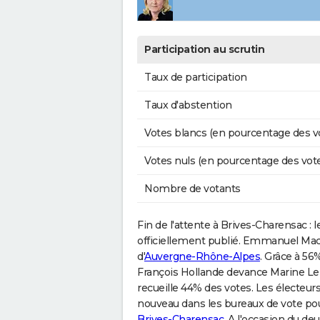
Participation au scrutin
Taux de participation
Taux d'abstention
Votes blancs (en pourcentage des v
Votes nuls (en pourcentage des vot
Nombre de votants
Fin de l'attente à Brives-Charensac : l
officiellement publié. Emmanuel Macro
d'
Auvergne-Rhône-Alpes
. Grâce à 56
François Hollande devance Marine Le P
recueille 44% des votes. Les électeu
nouveau dans les bureaux de vote po
Brives-Charensac
. A l'occasion du d