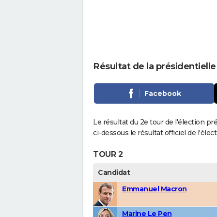
Résultat de la présidentiell
Facebook
Le résultat du 2e tour de l'élection p
ci-dessous le résultat officiel de l'él
TOUR 2
Candidat
Emmanuel Macron
Marine Le Pen