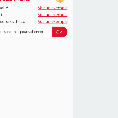
alité
Voir un exemple
rt
Voir un exemple
dossiers d'actu
Voir un exemple