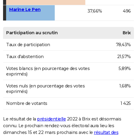
Marine Le Pen
37,66%
496
Participation au scrutin
Brix
Taux de participation
78,43%
Taux d'abstention
21,57%
Votes blancs (en pourcentage des votes
5,89%
exprimés)
Votes nuls (en pourcentage des votes
1,68%
exprimés)
Nombre de votants
1 425
Le résultat de la
présidentielle
2022 à Brix est désormais
connu. Le prochain rendez-vous électoral aura lieu les
dimanches 15 et 22 mars prochains avec le
résultat des