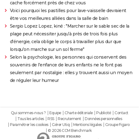
cache forcément près de chez vous
Voici pourquoi les pastilles pour lave-vaisselle devraient
être vos meilleures alliées dans la salle de bain
Sergio Lopez Lopez, kiné : "Marcher sur le sable sec de la
plage peut nécessiter jusqu'à près de trois fois plus
d'énergie, cela oblige le corps à travailler plus dur que
lorsqu'on marche sur un sol ferme"
Selon la psychologie, les personnes qui conservent des
souvenirs de l'enfance de leurs enfants ne le font pas
seulement par nostalgie : elles y trouvent aussi un moyen
de réguler leur humeur
Qui sommes-nous ?
Equipe
Charte éditoriale
Publicité
Contact
Tous les articles
RSS
Recrutement
Données personnelles
Paramétrer les cookies
Gérer Utiq
Mentions légales
Groupe Figaro
© 2026 CCM Benchmark