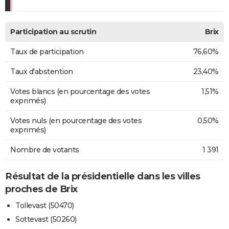
Participation au scrutin
Brix
Taux de participation
76,60%
Taux d'abstention
23,40%
Votes blancs (en pourcentage des votes
1,51%
exprimés)
Votes nuls (en pourcentage des votes
0,50%
exprimés)
Nombre de votants
1 391
Résultat de la présidentielle dans les villes
proches de Brix
Tollevast (50470)
Sottevast (50260)