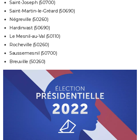
Saint-Joseph (50700)
Saint-Martin-le-Gréard (50690)
Négreville (50260)
Hardinvast (50690)
Le Mesnil-au-Val (50110)
Rocheville (50260)
Saussemesnil (50700)
Breuville (50260)