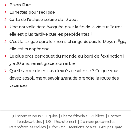
Bison Futé
Lunettes pour l'éclipse
Carte de l'éclipse solaire du 12 août
Une nouvelle date évoquée pour la fin de la vie sur Terre :
elle est plus tardive que les précédentes !
C'est la langue qui a le moins changé depuis le Moyen Âge,
elle est européenne
Le plus gros perroquet du monde, au bord de l'extinction il
y a 30 ans, renaît grâce à un arbre
Quelle amende en cas d'excès de vitesse ? Ce que vous
devez absolument savoir avant de prendre la route des
vacances
Qui sommes-nous ?
Equipe
Charte éditoriale
Publicité
Contact
Tous les articles
RSS
Recrutement
Données personnelles
Paramétrer les cookies
Gérer Utiq
Mentions légales
Groupe Figaro