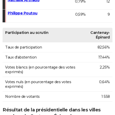
0,79%
12
Philippe Poutou
0,59%
9
Participation au scrutin
Cantenay-
Épinard
Taux de participation
82,56%
Taux d'abstention
17,44%
Votes blancs (en pourcentage des votes
2,25%
exprimés)
Votes nuls (en pourcentage des votes
0,64%
exprimés)
Nombre de votants
1 558
Résultat de la présidentielle dans les villes