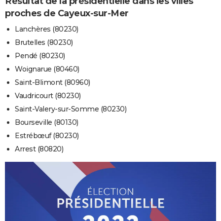
Résultat de la présidentielle dans les villes
proches de Cayeux-sur-Mer
Lanchères (80230)
Brutelles (80230)
Pendé (80230)
Woignarue (80460)
Saint-Blimont (80960)
Vaudricourt (80230)
Saint-Valery-sur-Somme (80230)
Bourseville (80130)
Estrébœuf (80230)
Arrest (80820)