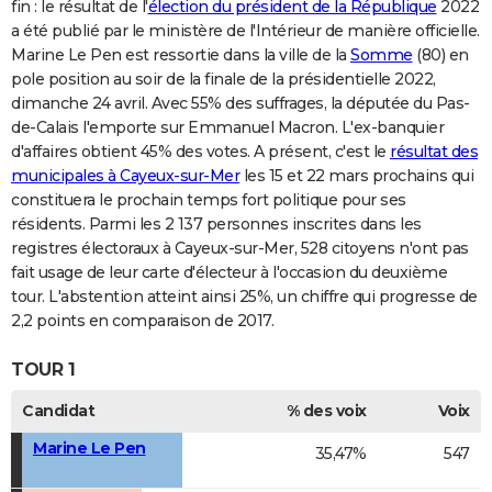
fin : le résultat de l'
élection du président de la République
2022
a été publié par le ministère de l'Intérieur de manière officielle.
Marine Le Pen est ressortie dans la ville de la
Somme
(80) en
pole position au soir de la finale de la présidentielle 2022,
dimanche 24 avril. Avec 55% des suffrages, la députée du Pas-
de-Calais l'emporte sur Emmanuel Macron. L'ex-banquier
d'affaires obtient 45% des votes. A présent, c'est le
résultat des
municipales à Cayeux-sur-Mer
les 15 et 22 mars prochains qui
constituera le prochain temps fort politique pour ses
résidents. Parmi les 2 137 personnes inscrites dans les
registres électoraux à Cayeux-sur-Mer, 528 citoyens n'ont pas
fait usage de leur carte d'électeur à l'occasion du deuxième
tour. L'abstention atteint ainsi 25%, un chiffre qui progresse de
2,2 points en comparaison de 2017.
TOUR 1
Candidat
% des voix
Voix
Marine Le Pen
35,47%
547