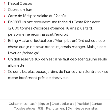
Pascal Obispo
Guerre en Iran
Carte de l'éclipse solaire du 12 août
En 1997, ils ont recouvert une friche du Costa Rica avec
12 000 tonnes d'écorces d'orange. 16 ans plus tard,
personne ne reconnaissait l'endroit
Erling Haaland, footballeur : "Mon plat préféré est quelque
chose que je ne peux presque jamais manger. Mais je dois
l'avouer, j'adore ça"
Un défi réservé aux génies : il ne faut déplacer qu'une seule
allumette
Ce sont les plus beaux jardins de France : l'un d'entre eux se
cache forcément près de chez vous
Qui sommes-nous ?
Equipe
Charte éditoriale
Publicité
Contact
Tous les articles
RSS
Recrutement
Données personnelles