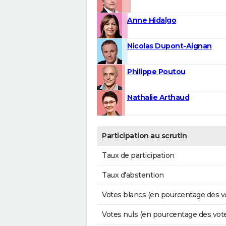
Anne Hidalgo
Nicolas Dupont-Aignan
Philippe Poutou
Nathalie Arthaud
Participation au scrutin
Taux de participation
Taux d'abstention
Votes blancs (en pourcentage des v
Votes nuls (en pourcentage des vot