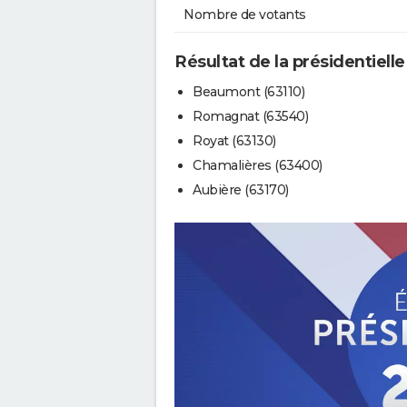
Nombre de votants
Résultat de la présidentielle
Beaumont (63110)
Romagnat (63540)
Royat (63130)
Chamalières (63400)
Aubière (63170)