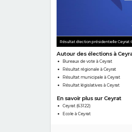
Résultat élection présidentielle Ceyrat
Autour des élections à Ceyr
Bureaux de vote à Ceyrat
Résultat régionale à Ceyrat
Résultat municipale à Ceyrat
Résultat législatives à Ceyrat
En savoir plus sur Ceyrat
Ceyrat (63122)
Ecole à Ceyrat