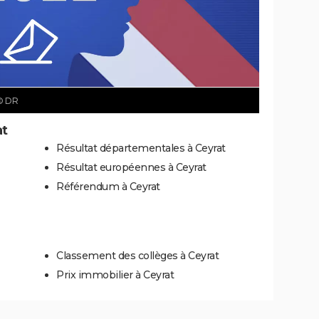
© DR
at
Résultat départementales à Ceyrat
Résultat européennes à Ceyrat
Référendum à Ceyrat
Classement des collèges à Ceyrat
Prix immobilier à Ceyrat