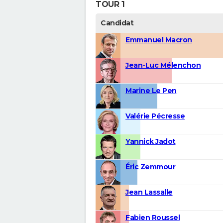
TOUR 1
Candidat
Emmanuel Macron
Jean-Luc Mélenchon
Marine Le Pen
Valérie Pécresse
Yannick Jadot
Éric Zemmour
Jean Lassalle
Fabien Roussel