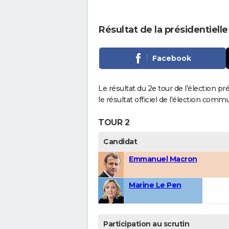
Résultat de la présidentielle
Facebook
Le résultat du 2e tour de l'élection pr
le résultat officiel de l'élection comm
TOUR 2
Candidat
Emmanuel Macron
Marine Le Pen
Participation au scrutin