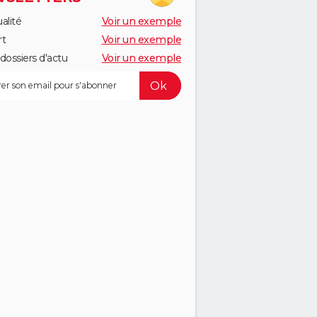
alité
Voir un exemple
rt
Voir un exemple
dossiers d'actu
Voir un exemple