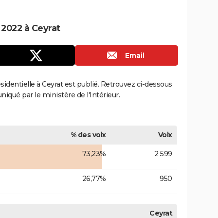
 2022 à Ceyrat
Email
ésidentielle à Ceyrat est publié. Retrouvez ci-dessous
uniqué par le ministère de l'Intérieur.
% des voix
Voix
73,23%
2 599
26,77%
950
Ceyrat