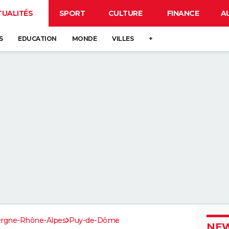
TUALITÉS
SPORT
CULTURE
FINANCE
A
S
EDUCATION
MONDE
VILLES
+
rgne-Rhône-Alpes
Puy-de-Dôme
NEW