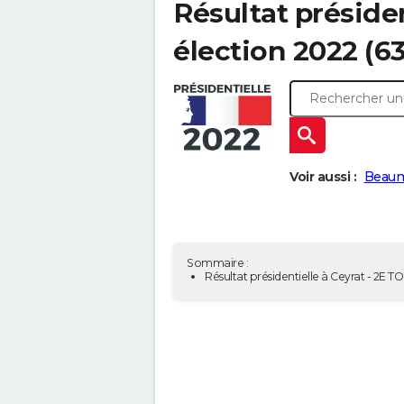
Résultat présiden
élection 2022 (6
Voir aussi :
Beaum
Sommaire :
Résultat présidentielle à Ceyrat - 2E T