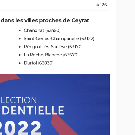
4 126
 dans les villes proches de Ceyrat
Chanonat (63450)
Saint-Genès-Champanelle (63122)
Pérignat-lès-Sarliève (63170)
La Roche-Blanche (63670)
Durtol (63830)