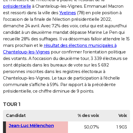
présidentielle
à Chanteloup-les-Vignes. Emmanuel Macron
est ressorti dans la ville des
Yvelines
(78) en pole position à
l'occasion de la finale de l'élection présidentielle 2022,
dimanche 24 avril. Avec 72% des voix, celui qui est aujourd'hui
candidat à un deuxième mandat dépasse Marine Le Pen qui
recueille 28% des suffrages. Il va désormais falloir attendre le 15
mars prochain et le
résultat des élections municipales à
Chanteloup-les-Vignes
pour confirmer l'orientation politique
des votants. A l'occasion du deuxième tour, 3 339 électeurs se
sont déplacés dans les bureaux de vote sur les 5 692
personnes inscrites dans les registres électoraux à
Chanteloup-les-Vignes. Le taux de participation à l'échelle
communale s'affiche à 59%. Par rapport à la précédente
présidentielle, ce chiffre diminue de 9 points.
TOUR 1
Candidat
% des voix
Voix
Jean-Luc Mélenchon
50,07%
1 903