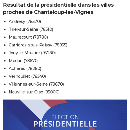
Résultat de la présidentielle dans les villes
proches de Chanteloup-les-Vignes
Andrésy (78570)
Triel-sur-Seine (78510)
Maurecourt (78780)
Carrières-sous-Poissy (78955)
Jouy-le-Moutier (95280)
Médan (78670)
Achères (78260)
Vernouillet (78540)
Villennes-sur-Seine (78670)
Neuville-sur-Oise (95000)