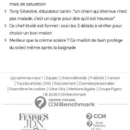
mais de saturation
Tony Silvestre, éducateur canin : "un chien qui éternue n'est
pas malade, c'est un signe pour dire qu'il est heureux"
Ce chef étoilé est formel : voici les 3 détails à vérifier pour
choisir un bon melon
Meilleur que la crème solaire ? Ce maillot de bain protège
du soleil même après la baignade
Qui sommes-nous ?
Equipe
Charte éditoriale
Publicité
Contact
Tous les articles
RSS
Recrutement
Données personnelles
Paramétrer les cookies
Gérer Utiq
Mentions légales
Groupe Figaro
© 2026 CCM Benchmark