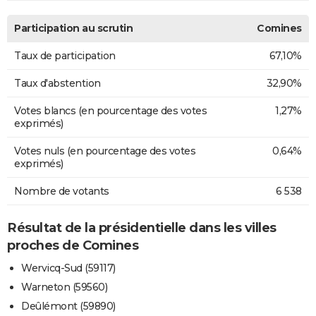
Participation au scrutin
Comines
Taux de participation
67,10%
Taux d'abstention
32,90%
Votes blancs (en pourcentage des votes
1,27%
exprimés)
Votes nuls (en pourcentage des votes
0,64%
exprimés)
Nombre de votants
6 538
Résultat de la présidentielle dans les villes
proches de Comines
Wervicq-Sud (59117)
Warneton (59560)
Deûlémont (59890)