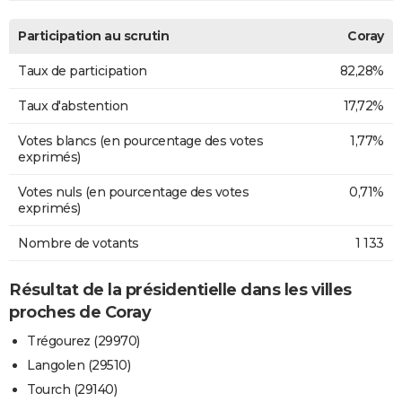
Participation au scrutin
Coray
Taux de participation
82,28%
Taux d'abstention
17,72%
Votes blancs (en pourcentage des votes
1,77%
exprimés)
Votes nuls (en pourcentage des votes
0,71%
exprimés)
Nombre de votants
1 133
Résultat de la présidentielle dans les villes
proches de Coray
Trégourez (29970)
Langolen (29510)
Tourch (29140)