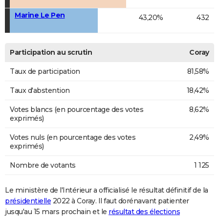
Marine Le Pen
43,20%
432
Participation au scrutin
Coray
Taux de participation
81,58%
Taux d'abstention
18,42%
Votes blancs (en pourcentage des votes
8,62%
exprimés)
Votes nuls (en pourcentage des votes
2,49%
exprimés)
Nombre de votants
1 125
Le ministère de l'Intérieur a officialisé le résultat définitif de la
présidentielle
2022 à Coray. Il faut dorénavant patienter
jusqu'au 15 mars prochain et le
résultat des élections