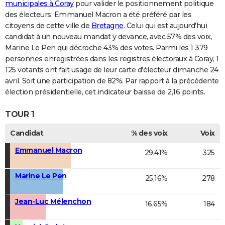
municipales à Coray
pour valider le positionnement politique
des électeurs. Emmanuel Macron a été préféré par les
citoyens de cette ville de
Bretagne
. Celui qui est aujourd'hui
candidat à un nouveau mandat y devance, avec 57% des voix,
Marine Le Pen qui décroche 43% des votes. Parmi les 1 379
personnes enregistrées dans les registres électoraux à Coray, 1
125 votants ont fait usage de leur carte d'électeur dimanche 24
avril. Soit une participation de 82%. Par rapport à la précédente
élection présidentielle, cet indicateur baisse de 2,16 points.
TOUR 1
Candidat
% des voix
Voix
Emmanuel Macron
29,41%
325
Marine Le Pen
25,16%
278
Jean-Luc Mélenchon
16,65%
184