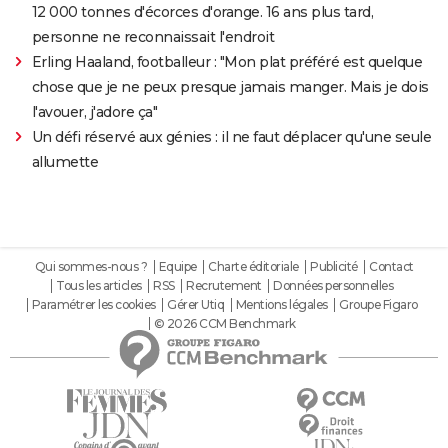
12 000 tonnes d'écorces d'orange. 16 ans plus tard,
personne ne reconnaissait l'endroit
Erling Haaland, footballeur : "Mon plat préféré est quelque
chose que je ne peux presque jamais manger. Mais je dois
l'avouer, j'adore ça"
Un défi réservé aux génies : il ne faut déplacer qu'une seule
allumette
Qui sommes-nous ?
Equipe
Charte éditoriale
Publicité
Contact
Tous les articles
RSS
Recrutement
Données personnelles
Paramétrer les cookies
Gérer Utiq
Mentions légales
Groupe Figaro
© 2026 CCM Benchmark