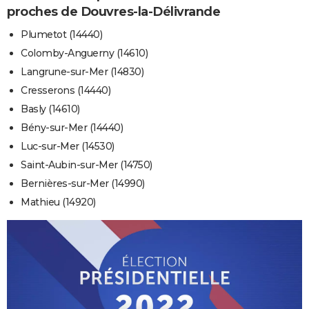
proches de Douvres-la-Délivrande
Plumetot (14440)
Colomby-Anguerny (14610)
Langrune-sur-Mer (14830)
Cresserons (14440)
Basly (14610)
Bény-sur-Mer (14440)
Luc-sur-Mer (14530)
Saint-Aubin-sur-Mer (14750)
Bernières-sur-Mer (14990)
Mathieu (14920)