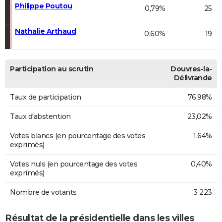
Philippe Poutou
0,79%
25
Nathalie Arthaud
0,60%
19
Participation au scrutin
Douvres-la-
Délivrande
Taux de participation
76,98%
Taux d'abstention
23,02%
Votes blancs (en pourcentage des votes
1,64%
exprimés)
Votes nuls (en pourcentage des votes
0,40%
exprimés)
Nombre de votants
3 223
Résultat de la présidentielle dans les villes