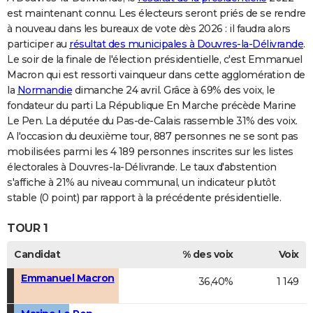
est maintenant connu. Les électeurs seront priés de se rendre
à nouveau dans les bureaux de vote dès 2026 : il faudra alors
participer au
résultat des municipales à Douvres-la-Délivrande
.
Le soir de la finale de l'élection présidentielle, c'est Emmanuel
Macron qui est ressorti vainqueur dans cette agglomération de
la
Normandie
dimanche 24 avril. Grâce à 69% des voix, le
fondateur du parti La République En Marche précède Marine
Le Pen. La députée du Pas-de-Calais rassemble 31% des voix.
A l'occasion du deuxième tour, 887 personnes ne se sont pas
mobilisées parmi les 4 189 personnes inscrites sur les listes
électorales à Douvres-la-Délivrande. Le taux d'abstention
s'affiche à 21% au niveau communal, un indicateur plutôt
stable (0 point) par rapport à la précédente présidentielle.
TOUR 1
Candidat
% des voix
Voix
Emmanuel Macron
36,40%
1 149