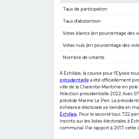
Taux de participation
Taux d'abstention
Votes blancs (en pourcentage des v
Votes nuls (en pourcentage des vot
Nombre de votants
À Échillais, la course pour l'Elysée touc
présidentielle
a été officiellement p
ville de la Charente-Maritime en pole 
l'élection présidentielle 2022. Avec 5
précède Marine Le Pen. La présidente
échéance électorale se tiendra en mars
Échillais
. Pour le second tour, 722 per
inscrits sur les listes électorales à Éc
communal. Par rapport à 2017, cette 