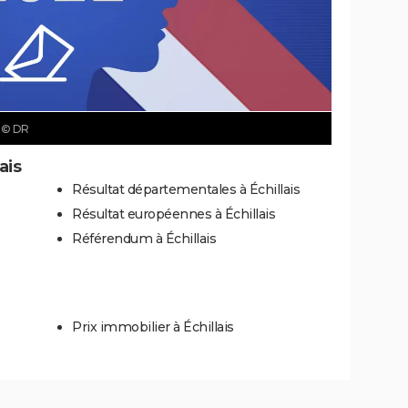
s
© DR
ais
Résultat départementales à Échillais
Résultat européennes à Échillais
Référendum à Échillais
Prix immobilier à Échillais