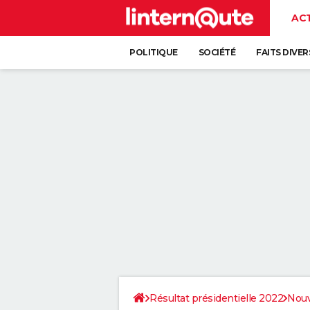
AC
POLITIQUE
SOCIÉTÉ
FAITS DIVER
Résultat présidentielle 2022
Nouv