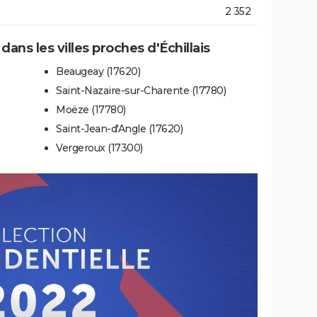
2 352
dans les villes proches d'Échillais
Beaugeay (17620)
Saint-Nazaire-sur-Charente (17780)
Moëze (17780)
Saint-Jean-d'Angle (17620)
Vergeroux (17300)