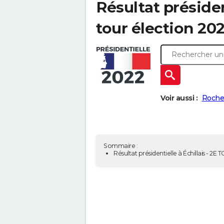
Résultat président
tour élection 202
Voir aussi :
Rochef
Sommaire :
Résultat présidentielle à Échillais - 2E 