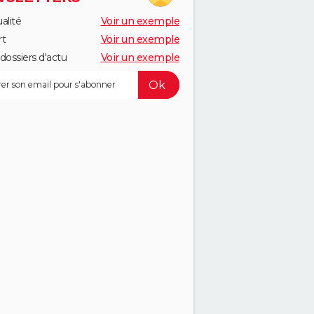
alité
Voir un exemple
rt
Voir un exemple
dossiers d'actu
Voir un exemple