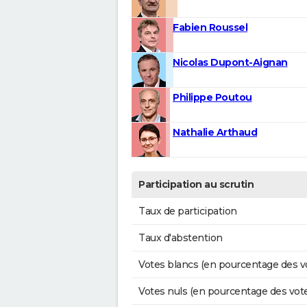
Fabien Roussel
Nicolas Dupont-Aignan
Philippe Poutou
Nathalie Arthaud
Participation au scrutin
Taux de participation
Taux d'abstention
Votes blancs (en pourcentage des v
Votes nuls (en pourcentage des vot