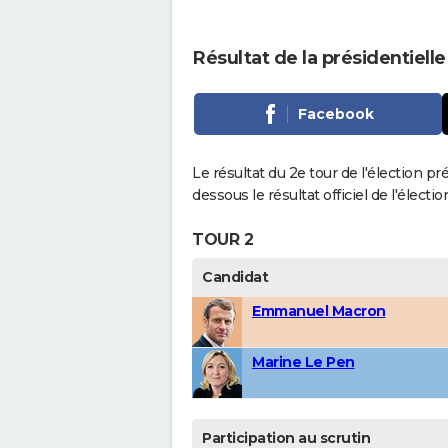
Résultat de la présidentielle 
Facebook
Le résultat du 2e tour de l'élection pré
dessous le résultat officiel de l'élect
TOUR 2
Candidat
Emmanuel Macron
Marine Le Pen
Participation au scrutin