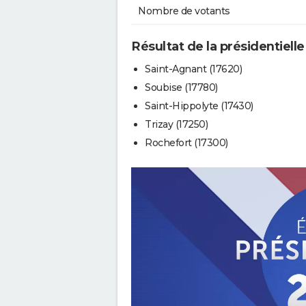
Nombre de votants
Résultat de la présidentielle 
Saint-Agnant (17620)
Soubise (17780)
Saint-Hippolyte (17430)
Trizay (17250)
Rochefort (17300)