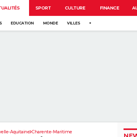
TUALITÉS
SPORT
CULTURE
FINANCE
A
S
EDUCATION
MONDE
VILLES
+
elle-Aquitaine
Charente-Maritime
NEW