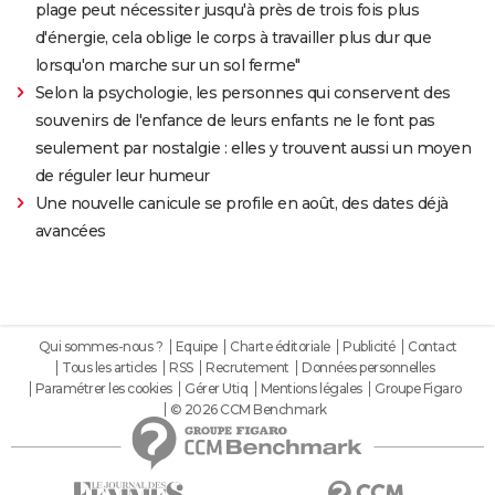
plage peut nécessiter jusqu'à près de trois fois plus
d'énergie, cela oblige le corps à travailler plus dur que
lorsqu'on marche sur un sol ferme"
Selon la psychologie, les personnes qui conservent des
souvenirs de l'enfance de leurs enfants ne le font pas
seulement par nostalgie : elles y trouvent aussi un moyen
de réguler leur humeur
Une nouvelle canicule se profile en août, des dates déjà
avancées
Qui sommes-nous ?
Equipe
Charte éditoriale
Publicité
Contact
Tous les articles
RSS
Recrutement
Données personnelles
Paramétrer les cookies
Gérer Utiq
Mentions légales
Groupe Figaro
© 2026 CCM Benchmark