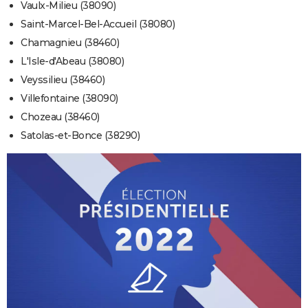
Vaulx-Milieu (38090)
Saint-Marcel-Bel-Accueil (38080)
Chamagnieu (38460)
L'Isle-d'Abeau (38080)
Veyssilieu (38460)
Villefontaine (38090)
Chozeau (38460)
Satolas-et-Bonce (38290)