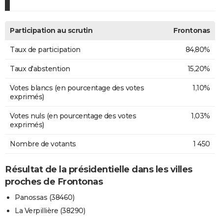
Participation au scrutin
Frontonas
Taux de participation
84,80%
Taux d'abstention
15,20%
Votes blancs (en pourcentage des votes
1,10%
exprimés)
Votes nuls (en pourcentage des votes
1,03%
exprimés)
Nombre de votants
1 450
Résultat de la présidentielle dans les villes
proches de Frontonas
Panossas (38460)
La Verpillière (38290)