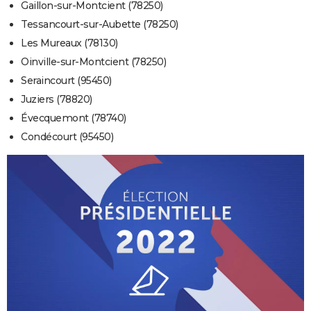
Gaillon-sur-Montcient (78250)
Tessancourt-sur-Aubette (78250)
Les Mureaux (78130)
Oinville-sur-Montcient (78250)
Seraincourt (95450)
Juziers (78820)
Évecquemont (78740)
Condécourt (95450)