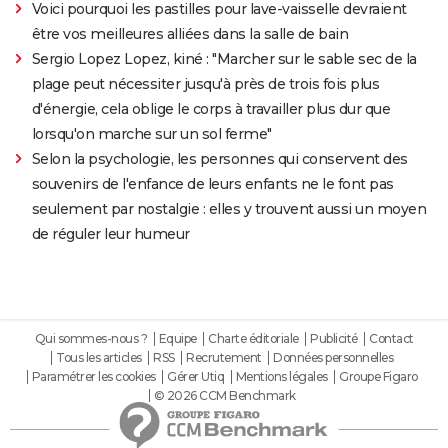
Voici pourquoi les pastilles pour lave-vaisselle devraient
être vos meilleures alliées dans la salle de bain
Sergio Lopez Lopez, kiné : "Marcher sur le sable sec de la
plage peut nécessiter jusqu'à près de trois fois plus
d'énergie, cela oblige le corps à travailler plus dur que
lorsqu'on marche sur un sol ferme"
Selon la psychologie, les personnes qui conservent des
souvenirs de l'enfance de leurs enfants ne le font pas
seulement par nostalgie : elles y trouvent aussi un moyen
de réguler leur humeur
Qui sommes-nous ?
Equipe
Charte éditoriale
Publicité
Contact
Tous les articles
RSS
Recrutement
Données personnelles
Paramétrer les cookies
Gérer Utiq
Mentions légales
Groupe Figaro
© 2026 CCM Benchmark