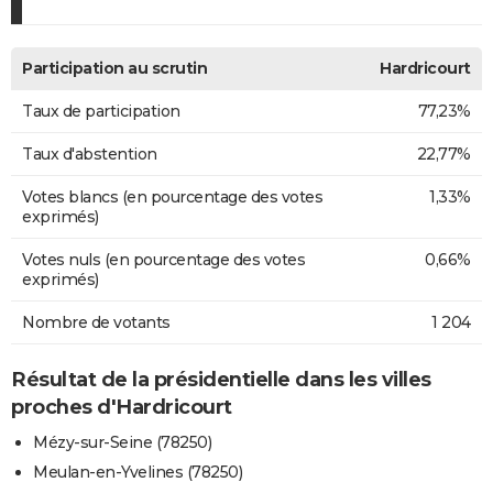
Participation au scrutin
Hardricourt
Taux de participation
77,23%
Taux d'abstention
22,77%
Votes blancs (en pourcentage des votes
1,33%
exprimés)
Votes nuls (en pourcentage des votes
0,66%
exprimés)
Nombre de votants
1 204
Résultat de la présidentielle dans les villes
proches d'Hardricourt
Mézy-sur-Seine (78250)
Meulan-en-Yvelines (78250)