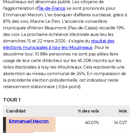
Moulineaux est désormais publié. Les citoyens de
l'agglomération d'
Île-de-France
se sont prononcés pour
Emmanuel Macron. L'ex-banquier d'affaires surclasse, grâce à
81% des voix, Marine Le Pen. L'ancienne conseillère
municipale d'Hénin-Beaumont (Pas-de-Calais) recueille 19%
des voix. La prochaine échéance électorale aura lieu les
dimanches 15 et 22 mars 2026 : il s'agira du
résultat des
élections municipales à Issy-les-Moulineaux
. Pour le
deuxième tour, 10 884 personnes ne sont pas allées faire
usage de leur carte d'électeur sur les 45 208 inscrits sur les
listes électorales à Issy-les-Moulineaux. Cela représente une
abstention au niveau communal de 24%. En comparaison de
la précédente élection présidentielle, cet indicateur reste
relativement stationnaire (-0,64 point).
TOUR 1
Candidat
% des voix
Voix
Emmanuel Macron
40,01%
14 027