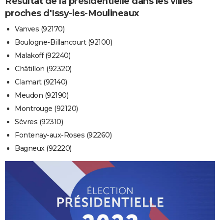
Résultat de la présidentielle dans les villes
proches d'Issy-les-Moulineaux
Vanves (92170)
Boulogne-Billancourt (92100)
Malakoff (92240)
Châtillon (92320)
Clamart (92140)
Meudon (92190)
Montrouge (92120)
Sèvres (92310)
Fontenay-aux-Roses (92260)
Bagneux (92220)