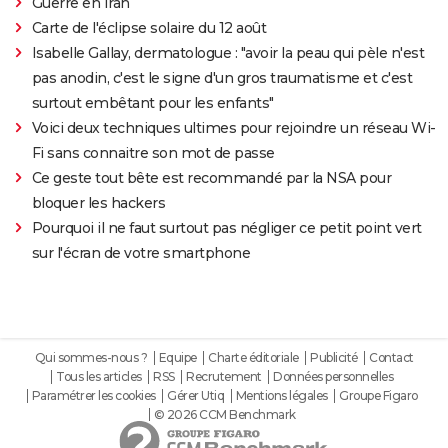
Guerre en Iran
Carte de l'éclipse solaire du 12 août
Isabelle Gallay, dermatologue : "avoir la peau qui pèle n'est
pas anodin, c'est le signe d'un gros traumatisme et c'est
surtout embêtant pour les enfants"
Voici deux techniques ultimes pour rejoindre un réseau Wi-
Fi sans connaitre son mot de passe
Ce geste tout bête est recommandé par la NSA pour
bloquer les hackers
Pourquoi il ne faut surtout pas négliger ce petit point vert
sur l'écran de votre smartphone
Qui sommes-nous ?
Equipe
Charte éditoriale
Publicité
Contact
Tous les articles
RSS
Recrutement
Données personnelles
Paramétrer les cookies
Gérer Utiq
Mentions légales
Groupe Figaro
© 2026 CCM Benchmark