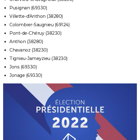
Pusignan (69330)
Villette-d'Anthon (38280)
Colombier-Saugnieu (69124)
Pont-de-Chéruy (38230)
Anthon (38280)
Chavanoz (38230)
Tignieu-Jameyzieu (38230)
Jons (69330)
Jonage (69330)