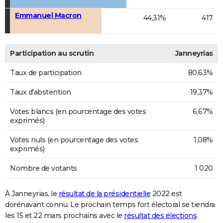
Emmanuel Macron
44,31%
417
Participation au scrutin
Janneyrias
Taux de participation
80,63%
Taux d'abstention
19,37%
Votes blancs (en pourcentage des votes
6,67%
exprimés)
Votes nuls (en pourcentage des votes
1,08%
exprimés)
Nombre de votants
1 020
À Janneyrias, le
résultat de la présidentielle
2022 est
dorénavant connu. Le prochain temps fort électoral se tiendra
les 15 et 22 mars prochains avec le
résultat des élections