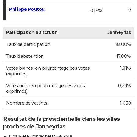
Philippe Poutou
0,19%
2
Participation au scrutin
Janneyrias
Taux de participation
83,00%
Taux d'abstention
17,00%
Votes blancs (en pourcentage des votes
1,81%
exprimés)
Votes nuls (en pourcentage des votes
0,29%
exprimés)
Nombre de votants
1 050
Résultat de la présidentielle dans les villes
proches de Janneyrias
Charvieu-Chavagneux (38230)