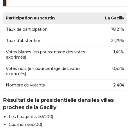
Participation au scrutin
La Gacilly
Taux de participation
78,21%
Taux d'abstention
21,79%
Votes blancs (en pourcentage des votes
1,45%
exprimés)
Votes nuls (en pourcentage des votes
0,52%
exprimés)
Nombre de votants
2 484
Résultat de la présidentielle dans les villes
proches de la Gacilly
Les Fougerêts (56200)
Cournon (56200)