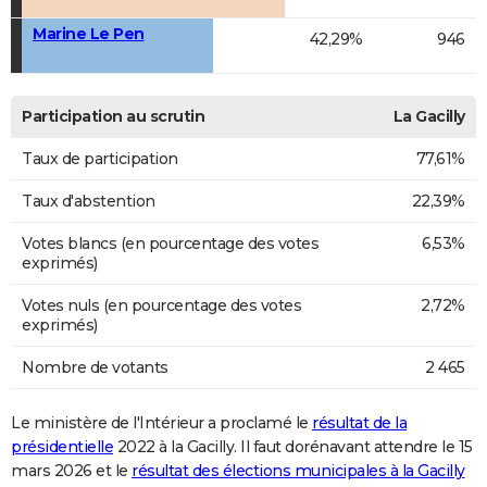
Marine Le Pen
42,29%
946
Participation au scrutin
La Gacilly
Taux de participation
77,61%
Taux d'abstention
22,39%
Votes blancs (en pourcentage des votes
6,53%
exprimés)
Votes nuls (en pourcentage des votes
2,72%
exprimés)
Nombre de votants
2 465
Le ministère de l'Intérieur a proclamé le
résultat de la
présidentielle
2022 à la Gacilly. Il faut dorénavant attendre le 15
mars 2026 et le
résultat des élections municipales à la Gacilly