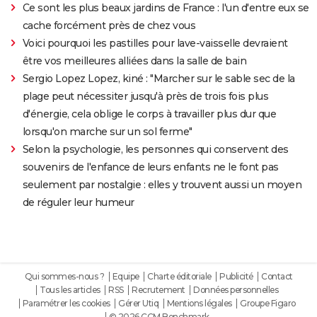
Ce sont les plus beaux jardins de France : l'un d'entre eux se
cache forcément près de chez vous
Voici pourquoi les pastilles pour lave-vaisselle devraient
être vos meilleures alliées dans la salle de bain
Sergio Lopez Lopez, kiné : "Marcher sur le sable sec de la
plage peut nécessiter jusqu'à près de trois fois plus
d'énergie, cela oblige le corps à travailler plus dur que
lorsqu'on marche sur un sol ferme"
Selon la psychologie, les personnes qui conservent des
souvenirs de l'enfance de leurs enfants ne le font pas
seulement par nostalgie : elles y trouvent aussi un moyen
de réguler leur humeur
Qui sommes-nous ?
Equipe
Charte éditoriale
Publicité
Contact
Tous les articles
RSS
Recrutement
Données personnelles
Paramétrer les cookies
Gérer Utiq
Mentions légales
Groupe Figaro
© 2026 CCM Benchmark