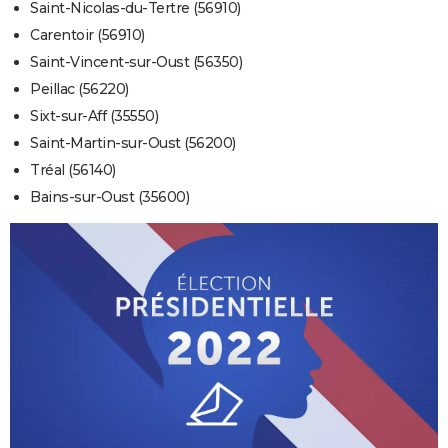
Saint-Nicolas-du-Tertre (56910)
Carentoir (56910)
Saint-Vincent-sur-Oust (56350)
Peillac (56220)
Sixt-sur-Aff (35550)
Saint-Martin-sur-Oust (56200)
Tréal (56140)
Bains-sur-Oust (35600)