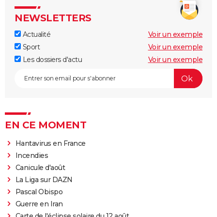
NEWSLETTERS
Actualité
Voir un exemple
Sport
Voir un exemple
Les dossiers d'actu
Voir un exemple
EN CE MOMENT
Hantavirus en France
Incendies
Canicule d'août
La Liga sur DAZN
Pascal Obispo
Guerre en Iran
Carte de l'éclipse solaire du 12 août