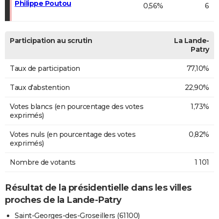
Philippe Poutou
0,56%
6
Participation au scrutin
La Lande-
Patry
Taux de participation
77,10%
Taux d'abstention
22,90%
Votes blancs (en pourcentage des votes
1,73%
exprimés)
Votes nuls (en pourcentage des votes
0,82%
exprimés)
Nombre de votants
1 101
Résultat de la présidentielle dans les villes
proches de la Lande-Patry
Saint-Georges-des-Groseillers (61100)