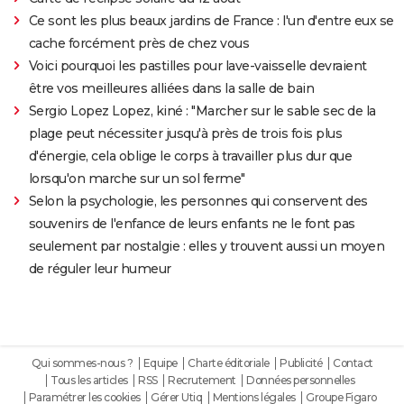
Ce sont les plus beaux jardins de France : l'un d'entre eux se
cache forcément près de chez vous
Voici pourquoi les pastilles pour lave-vaisselle devraient
être vos meilleures alliées dans la salle de bain
Sergio Lopez Lopez, kiné : "Marcher sur le sable sec de la
plage peut nécessiter jusqu'à près de trois fois plus
d'énergie, cela oblige le corps à travailler plus dur que
lorsqu'on marche sur un sol ferme"
Selon la psychologie, les personnes qui conservent des
souvenirs de l'enfance de leurs enfants ne le font pas
seulement par nostalgie : elles y trouvent aussi un moyen
de réguler leur humeur
Qui sommes-nous ?
Equipe
Charte éditoriale
Publicité
Contact
Tous les articles
RSS
Recrutement
Données personnelles
Paramétrer les cookies
Gérer Utiq
Mentions légales
Groupe Figaro