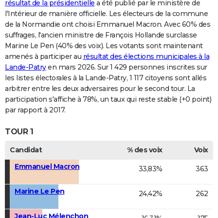
résultat de la présidentielle
a été publié par le ministère de
l'Intérieur de manière officielle. Les électeurs de la commune
de la Normandie ont choisi Emmanuel Macron. Avec 60% des
suffrages, l'ancien ministre de François Hollande surclasse
Marine Le Pen (40% des voix). Les votants sont maintenant
amenés à participer au
résultat des élections municipales à la
Lande-Patry
en mars 2026. Sur 1 429 personnes inscrites sur
les listes électorales à la Lande-Patry, 1 117 citoyens sont allés
arbitrer entre les deux adversaires pour le second tour. La
participation s'affiche à 78%, un taux qui reste stable (+0 point)
par rapport à 2017.
TOUR 1
Candidat
% des voix
Voix
Emmanuel Macron
33,83%
363
Marine Le Pen
24,42%
262
Jean-Luc Mélenchon