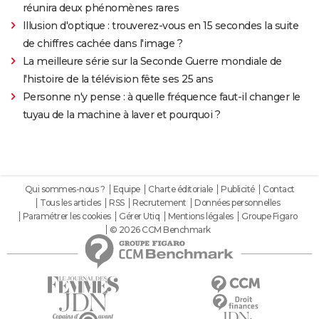
réunira deux phénomènes rares
Illusion d'optique : trouverez-vous en 15 secondes la suite
de chiffres cachée dans l'image ?
La meilleure série sur la Seconde Guerre mondiale de
l'histoire de la télévision fête ses 25 ans
Personne n'y pense : à quelle fréquence faut-il changer le
tuyau de la machine à laver et pourquoi ?
Qui sommes-nous ?
Equipe
Charte éditoriale
Publicité
Contact
Tous les articles
RSS
Recrutement
Données personnelles
Paramétrer les cookies
Gérer Utiq
Mentions légales
Groupe Figaro
© 2026 CCM Benchmark