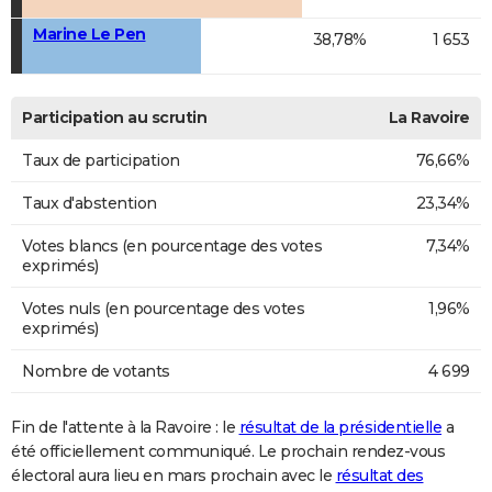
Marine Le Pen
38,78%
1 653
Participation au scrutin
La Ravoire
Taux de participation
76,66%
Taux d'abstention
23,34%
Votes blancs (en pourcentage des votes
7,34%
exprimés)
Votes nuls (en pourcentage des votes
1,96%
exprimés)
Nombre de votants
4 699
Fin de l'attente à la Ravoire : le
résultat de la présidentielle
a
été officiellement communiqué. Le prochain rendez-vous
électoral aura lieu en mars prochain avec le
résultat des