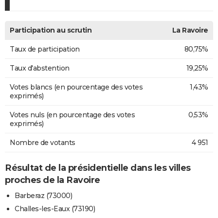
Participation au scrutin
La Ravoire
Taux de participation
80,75%
Taux d'abstention
19,25%
Votes blancs (en pourcentage des votes
1,43%
exprimés)
Votes nuls (en pourcentage des votes
0,53%
exprimés)
Nombre de votants
4 951
Résultat de la présidentielle dans les villes
proches de la Ravoire
Barberaz (73000)
Challes-les-Eaux (73190)