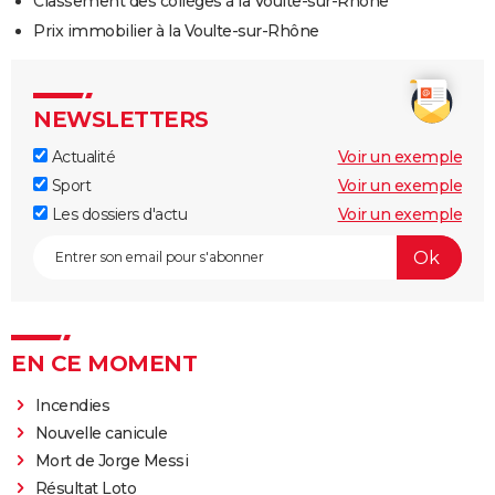
Classement des collèges à la Voulte-sur-Rhône
Prix immobilier à la Voulte-sur-Rhône
NEWSLETTERS
Actualité
Voir un exemple
Sport
Voir un exemple
Les dossiers d'actu
Voir un exemple
EN CE MOMENT
Incendies
Nouvelle canicule
Mort de Jorge Messi
Résultat Loto