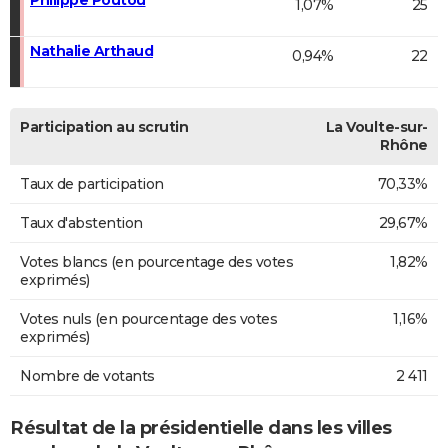
1,07%
25
Nathalie Arthaud
0,94%
22
Participation au scrutin
La Voulte-sur-
Rhône
Taux de participation
70,33%
Taux d'abstention
29,67%
Votes blancs (en pourcentage des votes
1,82%
exprimés)
Votes nuls (en pourcentage des votes
1,16%
exprimés)
Nombre de votants
2 411
Résultat de la présidentielle dans les villes