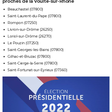
proches de la Voulte-sur-Rhône
Beauchastel (07800)
Saint-Laurent-du-Pape (07800)
Rompon (07250)
Livron-sur-Drôme (26250)
Loriol-sur-Drôme (26270)
Le Pouzin (07250)
Saint-Georges-les-Bains (07800)
Gilhac-et-Bruzac (07800)
Saint-Cierge-la-Serre (07800)
Saint-Fortunat-sur-Eyrieux (07360)