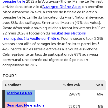
présidentielle
2022 à la Voulte-sur-Rhône. Marine Le Pen est
arrivée dans cette ville d'
Auvergne-Rhône-Alpes
en première
place dimanche 24 avril, au terme de la finale de l'élection
présidentielle. La fille du fondateur du Front National devance,
avec 53% des suffrages, Emmanuel Macron (47% des votes).
Reste désormais à savoir quel choix feront les votants les 15 et
22 mars 2026 à l'occasion du
résultat des élections
municipales à la Voulte-sur-Rhône
. Pour le second tour, 2 295
votants sont allés départager les deux finalistes parmi les 3
426 inscrits sur les listes électorales à la Voulte-sur-Rhône.
Cela représente un taux de participation de 67% au niveau
communal, une donnée qui régresse de 4 points en
comparaison de 2017.
TOUR 1
Candidat
% des voix
Voix
Marine Le Pen
29,67%
694
Jean-Luc Mélenchon
22,02%
515