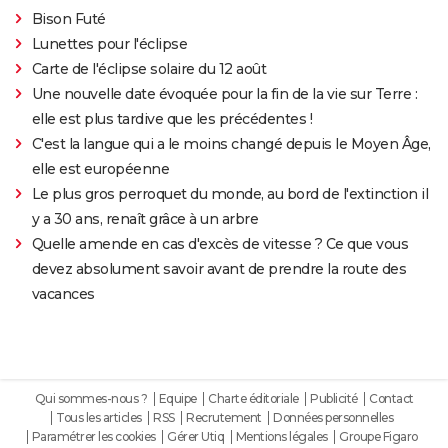
Bison Futé
Lunettes pour l'éclipse
Carte de l'éclipse solaire du 12 août
Une nouvelle date évoquée pour la fin de la vie sur Terre :
elle est plus tardive que les précédentes !
C'est la langue qui a le moins changé depuis le Moyen Âge,
elle est européenne
Le plus gros perroquet du monde, au bord de l'extinction il
y a 30 ans, renaît grâce à un arbre
Quelle amende en cas d'excès de vitesse ? Ce que vous
devez absolument savoir avant de prendre la route des
vacances
Qui sommes-nous ?
Equipe
Charte éditoriale
Publicité
Contact
Tous les articles
RSS
Recrutement
Données personnelles
Paramétrer les cookies
Gérer Utiq
Mentions légales
Groupe Figaro