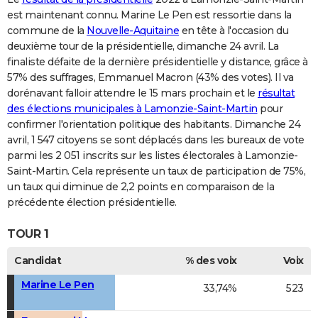
est maintenant connu. Marine Le Pen est ressortie dans la
commune de la
Nouvelle-Aquitaine
en tête à l'occasion du
deuxième tour de la présidentielle, dimanche 24 avril. La
finaliste défaite de la dernière présidentielle y distance, grâce à
57% des suffrages, Emmanuel Macron (43% des votes). Il va
dorénavant falloir attendre le 15 mars prochain et le
résultat
des élections municipales à Lamonzie-Saint-Martin
pour
confirmer l'orientation politique des habitants. Dimanche 24
avril, 1 547 citoyens se sont déplacés dans les bureaux de vote
parmi les 2 051 inscrits sur les listes électorales à Lamonzie-
Saint-Martin. Cela représente un taux de participation de 75%,
un taux qui diminue de 2,2 points en comparaison de la
précédente élection présidentielle.
TOUR 1
Candidat
% des voix
Voix
Marine Le Pen
33,74%
523