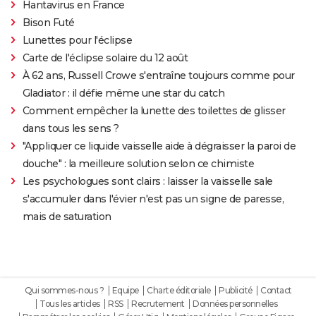
Hantavirus en France
Bison Futé
Lunettes pour l'éclipse
Carte de l'éclipse solaire du 12 août
À 62 ans, Russell Crowe s'entraîne toujours comme pour
Gladiator : il défie même une star du catch
Comment empêcher la lunette des toilettes de glisser
dans tous les sens ?
"Appliquer ce liquide vaisselle aide à dégraisser la paroi de
douche" : la meilleure solution selon ce chimiste
Les psychologues sont clairs : laisser la vaisselle sale
s'accumuler dans l'évier n'est pas un signe de paresse,
mais de saturation
Qui sommes-nous ?
Equipe
Charte éditoriale
Publicité
Contact
Tous les articles
RSS
Recrutement
Données personnelles