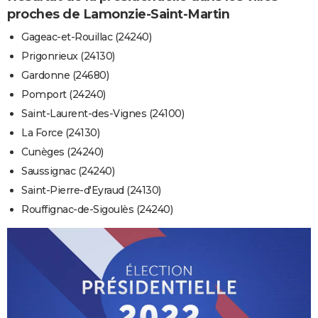
proches de Lamonzie-Saint-Martin
Gageac-et-Rouillac (24240)
Prigonrieux (24130)
Gardonne (24680)
Pomport (24240)
Saint-Laurent-des-Vignes (24100)
La Force (24130)
Cunèges (24240)
Saussignac (24240)
Saint-Pierre-d'Eyraud (24130)
Rouffignac-de-Sigoulès (24240)