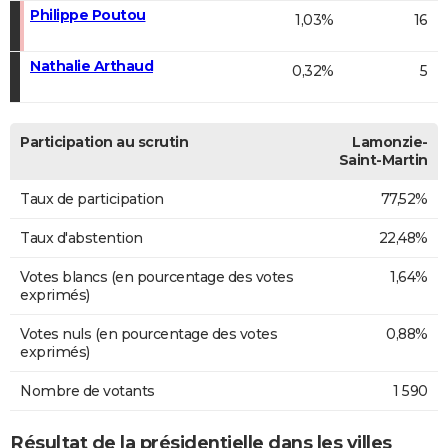
Philippe Poutou
1,03%
16
Nathalie Arthaud
0,32%
5
Participation au scrutin
Lamonzie-
Saint-Martin
Taux de participation
77,52%
Taux d'abstention
22,48%
Votes blancs (en pourcentage des votes
1,64%
exprimés)
Votes nuls (en pourcentage des votes
0,88%
exprimés)
Nombre de votants
1 590
Résultat de la présidentielle dans les villes