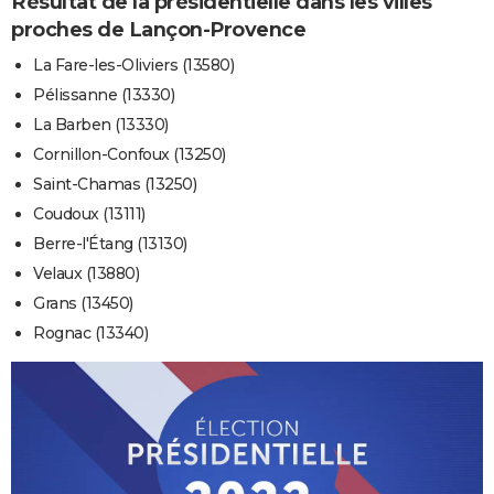
Résultat de la présidentielle dans les villes
proches de Lançon-Provence
La Fare-les-Oliviers (13580)
Pélissanne (13330)
La Barben (13330)
Cornillon-Confoux (13250)
Saint-Chamas (13250)
Coudoux (13111)
Berre-l'Étang (13130)
Velaux (13880)
Grans (13450)
Rognac (13340)