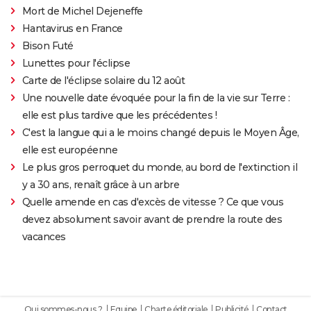
Mort de Michel Dejeneffe
Hantavirus en France
Bison Futé
Lunettes pour l'éclipse
Carte de l'éclipse solaire du 12 août
Une nouvelle date évoquée pour la fin de la vie sur Terre :
elle est plus tardive que les précédentes !
C'est la langue qui a le moins changé depuis le Moyen Âge,
elle est européenne
Le plus gros perroquet du monde, au bord de l'extinction il
y a 30 ans, renaît grâce à un arbre
Quelle amende en cas d'excès de vitesse ? Ce que vous
devez absolument savoir avant de prendre la route des
vacances
Qui sommes-nous ?
Equipe
Charte éditoriale
Publicité
Contact