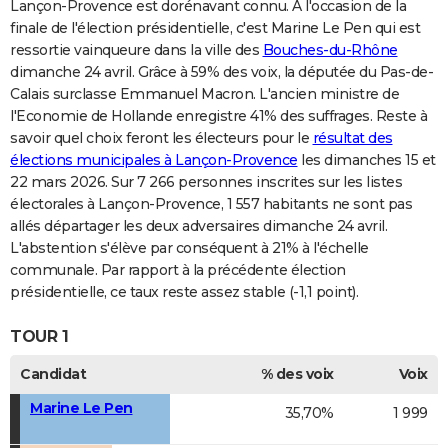
Lançon-Provence est dorénavant connu. A l'occasion de la
finale de l'élection présidentielle, c'est Marine Le Pen qui est
ressortie vainqueure dans la ville des
Bouches-du-Rhône
dimanche 24 avril. Grâce à 59% des voix, la députée du Pas-de-
Calais surclasse Emmanuel Macron. L'ancien ministre de
l'Economie de Hollande enregistre 41% des suffrages. Reste à
savoir quel choix feront les électeurs pour le
résultat des
élections municipales à Lançon-Provence
les dimanches 15 et
22 mars 2026. Sur 7 266 personnes inscrites sur les listes
électorales à Lançon-Provence, 1 557 habitants ne sont pas
allés départager les deux adversaires dimanche 24 avril.
L'abstention s'élève par conséquent à 21% à l'échelle
communale. Par rapport à la précédente élection
présidentielle, ce taux reste assez stable (-1,1 point).
TOUR 1
Candidat
% des voix
Voix
Marine Le Pen
35,70%
1 999