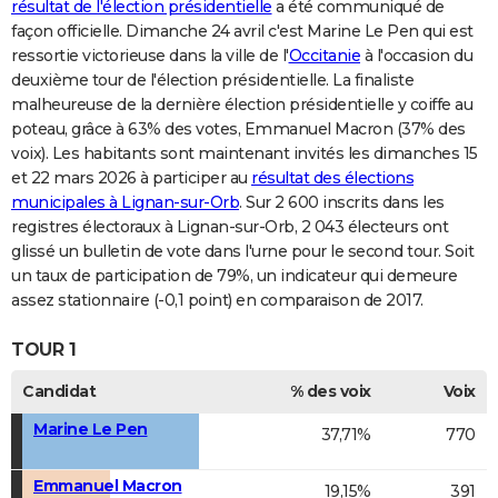
résultat de l'élection présidentielle
a été communiqué de
façon officielle. Dimanche 24 avril c'est Marine Le Pen qui est
ressortie victorieuse dans la ville de l'
Occitanie
à l'occasion du
deuxième tour de l'élection présidentielle. La finaliste
malheureuse de la dernière élection présidentielle y coiffe au
poteau, grâce à 63% des votes, Emmanuel Macron (37% des
voix). Les habitants sont maintenant invités les dimanches 15
et 22 mars 2026 à participer au
résultat des élections
municipales à Lignan-sur-Orb
. Sur 2 600 inscrits dans les
registres électoraux à Lignan-sur-Orb, 2 043 électeurs ont
glissé un bulletin de vote dans l'urne pour le second tour. Soit
un taux de participation de 79%, un indicateur qui demeure
assez stationnaire (-0,1 point) en comparaison de 2017.
TOUR 1
Candidat
% des voix
Voix
Marine Le Pen
37,71%
770
Emmanuel Macron
19,15%
391