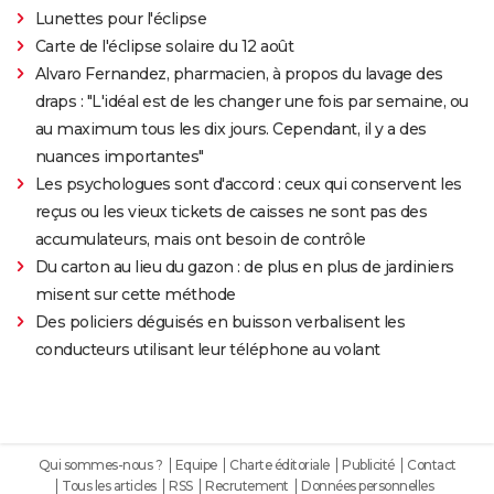
Lunettes pour l'éclipse
Carte de l'éclipse solaire du 12 août
Alvaro Fernandez, pharmacien, à propos du lavage des
draps : "L'idéal est de les changer une fois par semaine, ou
au maximum tous les dix jours. Cependant, il y a des
nuances importantes"
Les psychologues sont d'accord : ceux qui conservent les
reçus ou les vieux tickets de caisses ne sont pas des
accumulateurs, mais ont besoin de contrôle
Du carton au lieu du gazon : de plus en plus de jardiniers
misent sur cette méthode
Des policiers déguisés en buisson verbalisent les
conducteurs utilisant leur téléphone au volant
Qui sommes-nous ?
Equipe
Charte éditoriale
Publicité
Contact
Tous les articles
RSS
Recrutement
Données personnelles