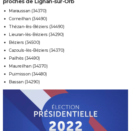
proches de Lignan-sur-Orb
Maraussan (34370)
Corneilhan (34490)
Thézan-lès-Béziers (34490)
Lieuran-lès-Béziers (34290)
Béziers (34500)
Cazouls-lès-Béziers (34370)
Pailhès (34490)
Maureilhan (34370)
Puimisson (34480)
Bassan (34290)