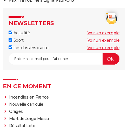
Prix immobilier à Lignan-sur-Orb
NEWSLETTERS
Actualité
Voir un exemple
Sport
Voir un exemple
Les dossiers d'actu
Voir un exemple
EN CE MOMENT
Incendies en France
Nouvelle canicule
Orages
Mort de Jorge Messi
Résultat Loto