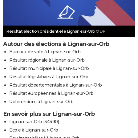
Résultat élection présidentielle Lignan-sur-Orb
© DR
Autour des élections à Lignan-sur-Orb
Bureaux de vote à Lignan-sur-Orb
Résultat régionale à Lignan-sur-Orb
Résultat municipale à Lignan-sur-Orb
Résultat législatives à Lignan-sur-Orb
Résultat départementales à Lignan-sur-Orb
Résultat européennes à Lignan-sur-Orb
Référendum à Lignan-sur-Orb
En savoir plus sur Lignan-sur-Orb
Lignan-sur-Orb (34490)
Ecole à Lignan-sur-Orb