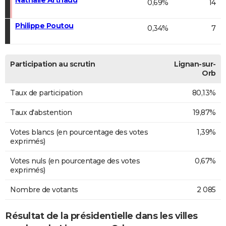
0,69%
14
Philippe Poutou
0,34%
7
Participation au scrutin
Lignan-sur-
Orb
Taux de participation
80,13%
Taux d'abstention
19,87%
Votes blancs (en pourcentage des votes
1,39%
exprimés)
Votes nuls (en pourcentage des votes
0,67%
exprimés)
Nombre de votants
2 085
Résultat de la présidentielle dans les villes