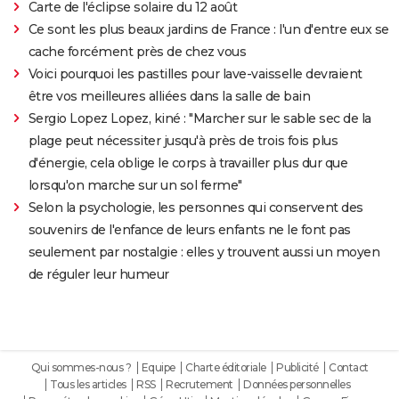
Carte de l'éclipse solaire du 12 août
Ce sont les plus beaux jardins de France : l'un d'entre eux se
cache forcément près de chez vous
Voici pourquoi les pastilles pour lave-vaisselle devraient
être vos meilleures alliées dans la salle de bain
Sergio Lopez Lopez, kiné : "Marcher sur le sable sec de la
plage peut nécessiter jusqu'à près de trois fois plus
d'énergie, cela oblige le corps à travailler plus dur que
lorsqu'on marche sur un sol ferme"
Selon la psychologie, les personnes qui conservent des
souvenirs de l'enfance de leurs enfants ne le font pas
seulement par nostalgie : elles y trouvent aussi un moyen
de réguler leur humeur
Qui sommes-nous ?
Equipe
Charte éditoriale
Publicité
Contact
Tous les articles
RSS
Recrutement
Données personnelles