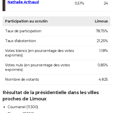
Nathalie Arthaud
0,51%
24
Participation au scrutin
Limoux
Taux de participation
78,75%
Taux d'abstention
21,25%
Votes blancs (en pourcentage des votes
1,18%
exprimés)
Votes nuls (en pourcentage des votes
0,85%
exprimés)
Nombre de votants
4 825
Résultat de la présidentielle dans les villes
proches de Limoux
Cournanel (11300)