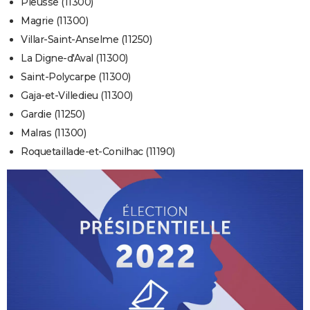
Pieusse (11300)
Magrie (11300)
Villar-Saint-Anselme (11250)
La Digne-d'Aval (11300)
Saint-Polycarpe (11300)
Gaja-et-Villedieu (11300)
Gardie (11250)
Malras (11300)
Roquetaillade-et-Conilhac (11190)