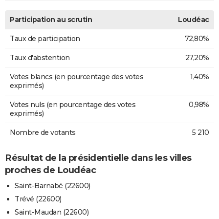
Participation au scrutin
Loudéac
Taux de participation
72,80%
Taux d'abstention
27,20%
Votes blancs (en pourcentage des votes
1,40%
exprimés)
Votes nuls (en pourcentage des votes
0,98%
exprimés)
Nombre de votants
5 210
Résultat de la présidentielle dans les villes
proches de Loudéac
Saint-Barnabé (22600)
Trévé (22600)
Saint-Maudan (22600)