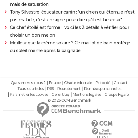
mais de saturation
Tony Silvestre, éducateur canin : "un chien qui éternue n'est
pas malade, c'est un signe pour dire qu'il est heureux"
Ce chef étoilé est formel : voici les 3 détails à vérifier pour
choisir un bon melon
Meilleur que la crème solaire ? Ce maillot de bain protège
du soleil même après la baignade
Qui sommes-nous ?
Equipe
Charte éditoriale
Publicité
Contact
Tous les articles
RSS
Recrutement
Données personnelles
Paramétrer les cookies
Gérer Utiq
Mentions légales
Groupe Figaro
© 2026 CCM Benchmark