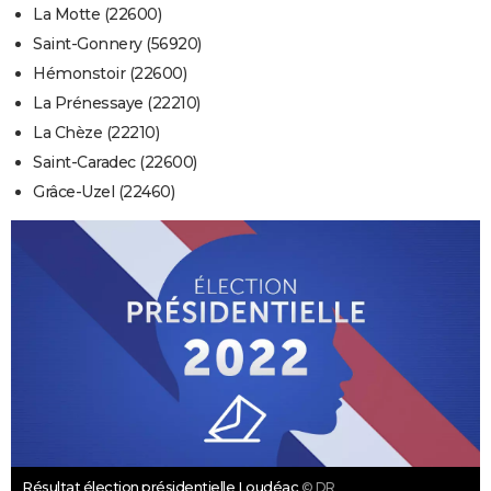
La Motte (22600)
Saint-Gonnery (56920)
Hémonstoir (22600)
La Prénessaye (22210)
La Chèze (22210)
Saint-Caradec (22600)
Grâce-Uzel (22460)
Résultat élection présidentielle Loudéac
© DR