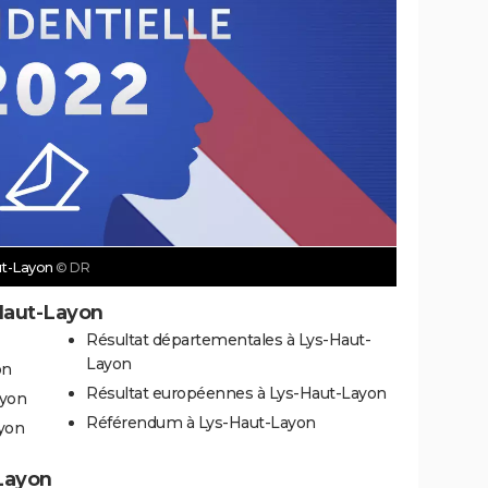
aut-Layon
© DR
Haut-Layon
Résultat départementales à Lys-Haut-
Layon
on
Résultat européennes à Lys-Haut-Layon
ayon
Référendum à Lys-Haut-Layon
ayon
-Layon