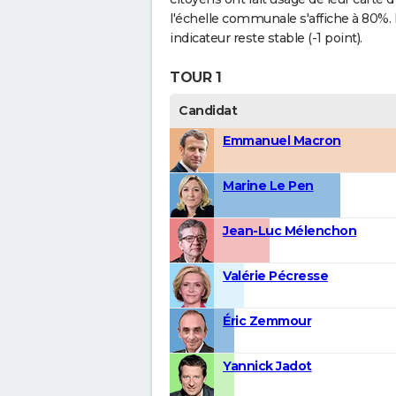
l'échelle communale s'affiche à 80%.
indicateur reste stable (-1 point).
TOUR 1
Candidat
Emmanuel Macron
Marine Le Pen
Jean-Luc Mélenchon
Valérie Pécresse
Éric Zemmour
Yannick Jadot