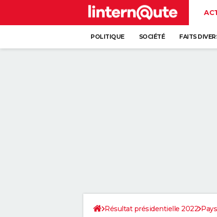
AC
POLITIQUE
SOCIÉTÉ
FAITS DIVER
Résultat présidentielle 2022
Pays