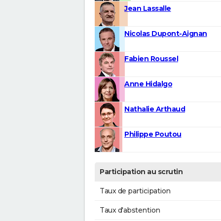
Jean Lassalle
Nicolas Dupont-Aignan
Fabien Roussel
Anne Hidalgo
Nathalie Arthaud
Philippe Poutou
Participation au scrutin
Taux de participation
Taux d'abstention