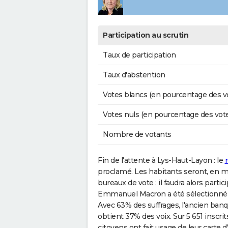
Participation au scrutin
Taux de participation
Taux d'abstention
Votes blancs (en pourcentage des v
Votes nuls (en pourcentage des vot
Nombre de votants
Fin de l'attente à Lys-Haut-Layon : le
r
proclamé. Les habitants seront, en m
bureaux de vote : il faudra alors partic
Emmanuel Macron a été sélectionné pa
Avec 63% des suffrages, l'ancien ban
obtient 37% des voix. Sur 5 651 inscrit
citoyens ont fait usage de leur carte d