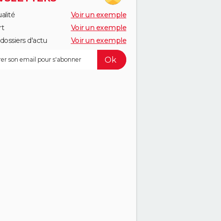
alité
Voir un exemple
rt
Voir un exemple
dossiers d'actu
Voir un exemple