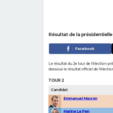
Résultat de la présidentiell
Facebook
Le résultat du 2e tour de l'élection pr
dessous le résultat officiel de l'élect
TOUR 2
Candidat
Emmanuel Macron
Marine Le Pen