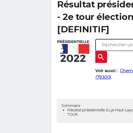
Résultat préside
- 2e tour électio
[DEFINITIF]
Voir aussi :
Chemil
(79300)
Sommaire :
Résultat présidentielle à Lys-Haut-Layo
TOUR