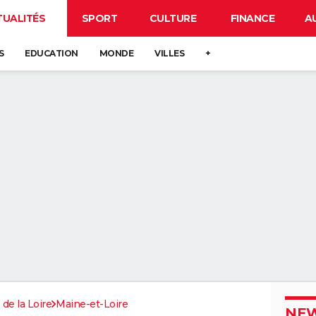
TUALITÉS
SPORT
CULTURE
FINANCE
A
S
EDUCATION
MONDE
VILLES
+
 de la Loire
Maine-et-Loire
NEW