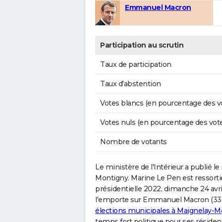
Emmanuel Macron
Participation au scrutin
Taux de participation
Taux d'abstention
Votes blancs (en pourcentage des v
Votes nuls (en pourcentage des vot
Nombre de votants
Le ministère de l'Intérieur a publié le r
Montigny. Marine Le Pen est ressortie d
présidentielle 2022, dimanche 24 avri
l'emporte sur Emmanuel Macron (33% 
élections municipales à Maignelay-M
temps fort politique pour ses résiden