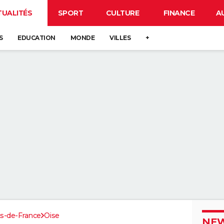
TUALITÉS
SPORT
CULTURE
FINANCE
A
S
EDUCATION
MONDE
VILLES
+
s-de-France
Oise
NEW