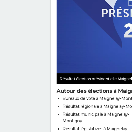
Résultat élection présidentielle Maign
Autour des élections à Mai
Bureaux de vote à Maignelay-Mon
Résultat régionale à Maignelay-M
Résultat municipale à Maignelay-
Montigny
Résultat législatives à Maignelay-