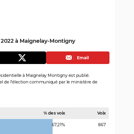
le 2022 à Maignelay-Montigny
Email
résidentielle à Maignelay Montigny est publié.
ciel de l'élection communiqué par le ministère de
% des voix
Voix
67,21%
867