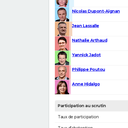
Nicolas Dupont-Aignan
Jean Lassalle
Nathalie Arthaud
Yannick Jadot
Philippe Poutou
Anne Hidalgo
Participation au scrutin
Taux de participation