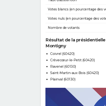
Taux d'abstention
Votes blancs (en pourcentage des v
Votes nuls (en pourcentage des vot
Nombre de votants
Résultat de la présidentiell
Montigny
Coivrel (60420)
Crèvecœur-le-Petit (60420)
Ravenel (60130)
Saint-Martin-aux-Bois (60420)
Plainval (60130)