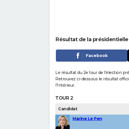
Résultat de la présidentiel
Facebook
Le résultat du 2e tour de l'élection p
Retrouvez ci-dessous le résultat offi
l'Intérieur.
TOUR 2
Candidat
Marine Le Pen