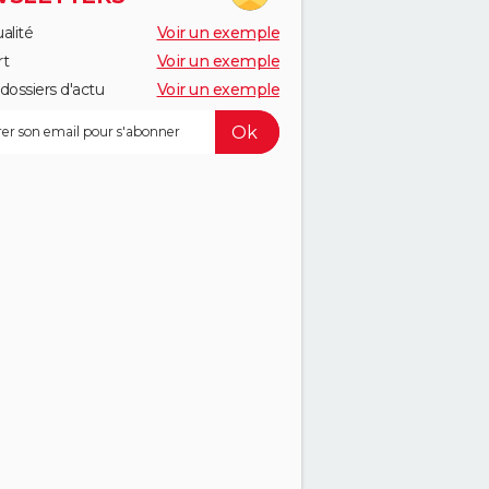
alité
Voir un exemple
rt
Voir un exemple
dossiers d'actu
Voir un exemple