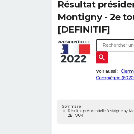
Résultat préside
Montigny - 2e to
[DEFINITIF]
Voir aussi :
Clerm
Compiègne (6020
Sommaire :
Résultat présidentielle à Maignelay-Mo
2E TOUR