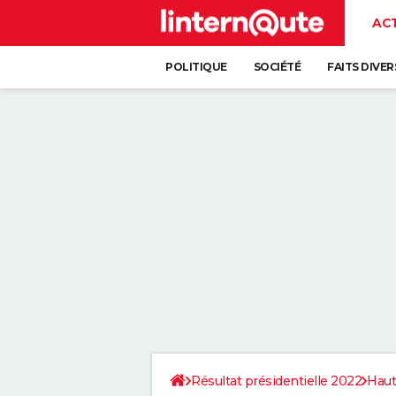
AC
POLITIQUE
SOCIÉTÉ
FAITS DIVER
Résultat présidentielle 2022
Haut