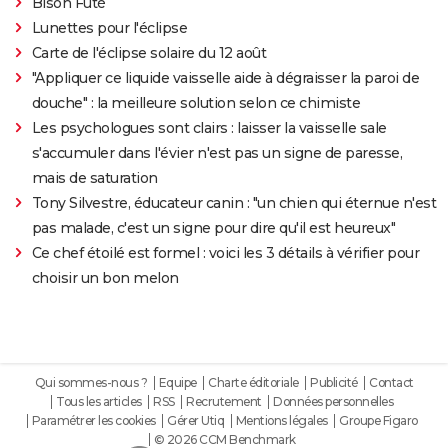
Bison Futé
Lunettes pour l'éclipse
Carte de l'éclipse solaire du 12 août
"Appliquer ce liquide vaisselle aide à dégraisser la paroi de
douche" : la meilleure solution selon ce chimiste
Les psychologues sont clairs : laisser la vaisselle sale
s'accumuler dans l'évier n'est pas un signe de paresse,
mais de saturation
Tony Silvestre, éducateur canin : "un chien qui éternue n'est
pas malade, c'est un signe pour dire qu'il est heureux"
Ce chef étoilé est formel : voici les 3 détails à vérifier pour
choisir un bon melon
Qui sommes-nous ?
Equipe
Charte éditoriale
Publicité
Contact
Tous les articles
RSS
Recrutement
Données personnelles
Paramétrer les cookies
Gérer Utiq
Mentions légales
Groupe Figaro
© 2026 CCM Benchmark