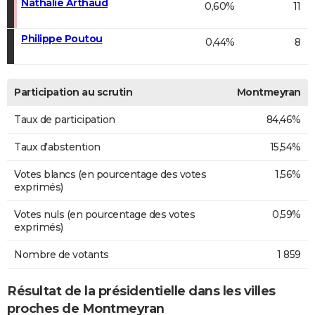
Nathalie Arthaud
0,60%
11
Philippe Poutou
0,44%
8
Participation au scrutin
Montmeyran
Taux de participation
84,46%
Taux d'abstention
15,54%
Votes blancs (en pourcentage des votes
1,56%
exprimés)
Votes nuls (en pourcentage des votes
0,59%
exprimés)
Nombre de votants
1 859
Résultat de la présidentielle dans les villes
proches de Montmeyran