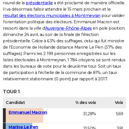
round de la
présidentielle
a été proclamé de manière officielle.
Il va désormais falloir attendre le 15 mars prochain et le
résultat des élections municipales à Montmeyran
pour valider
l'orientation politique des électeurs. Emmanuel Macron est
ressorti dans la ville d'
Auvergne-Rhône-Alpes
en pole position
dimanche 24 avril, au soir de la finale de l'élection
présidentielle. Grâce à 63% des suffrages, celui qui fut ministre
de l'Economie de Hollande distance Marine Le Pen (37% des
suffrages). Parmi les 2 199 personnes enregistrées sur les
listes électorales à Montmeyran, 1 784 citoyens se sont rendus
dans les bureaux de vote pour le deuxième tour. Soit un taux
de participation à l'échelle de la commune de 81%, un taux
relativement stationnaire (0 point) par rapport à 2017.
TOUR 1
Candidat
% des voix
Voix
Emmanuel Macron
31,28%
569
Marine Le Pen
21,50%
391