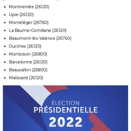
Montvendre (26120)
Upie (26120)
Montéléger (26760)
La Baume-Cornillane (26120)
Beaumont-lès-Valence (26760)
Ourches (26120)
Montoison (26800)
Barcelonne (26120)
Beauvallon (26800)
Malissard (26120)