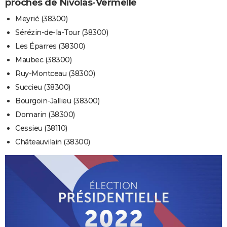
proches de Nivolas-Vermelle
Meyrié (38300)
Sérézin-de-la-Tour (38300)
Les Éparres (38300)
Maubec (38300)
Ruy-Montceau (38300)
Succieu (38300)
Bourgoin-Jallieu (38300)
Domarin (38300)
Cessieu (38110)
Châteauvilain (38300)