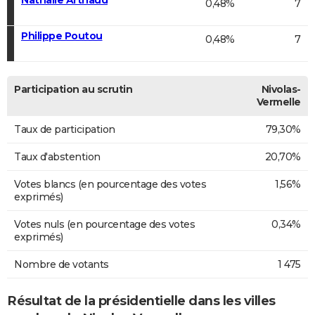
0,48%
7
Philippe Poutou
0,48%
7
Participation au scrutin
Nivolas-
Vermelle
Taux de participation
79,30%
Taux d'abstention
20,70%
Votes blancs (en pourcentage des votes
1,56%
exprimés)
Votes nuls (en pourcentage des votes
0,34%
exprimés)
Nombre de votants
1 475
Résultat de la présidentielle dans les villes