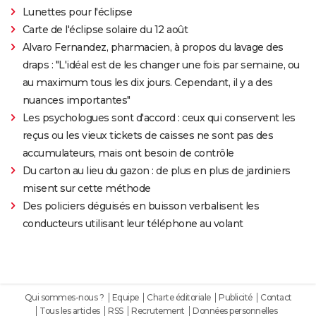
Lunettes pour l'éclipse
Carte de l'éclipse solaire du 12 août
Alvaro Fernandez, pharmacien, à propos du lavage des
draps : "L'idéal est de les changer une fois par semaine, ou
au maximum tous les dix jours. Cependant, il y a des
nuances importantes"
Les psychologues sont d'accord : ceux qui conservent les
reçus ou les vieux tickets de caisses ne sont pas des
accumulateurs, mais ont besoin de contrôle
Du carton au lieu du gazon : de plus en plus de jardiniers
misent sur cette méthode
Des policiers déguisés en buisson verbalisent les
conducteurs utilisant leur téléphone au volant
Qui sommes-nous ?
Equipe
Charte éditoriale
Publicité
Contact
Tous les articles
RSS
Recrutement
Données personnelles