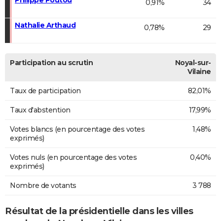
0,91%
34
Nathalie Arthaud
0,78%
29
Participation au scrutin
Noyal-sur-
Vilaine
Taux de participation
82,01%
Taux d'abstention
17,99%
Votes blancs (en pourcentage des votes
1,48%
exprimés)
Votes nuls (en pourcentage des votes
0,40%
exprimés)
Nombre de votants
3 788
Résultat de la présidentielle dans les villes