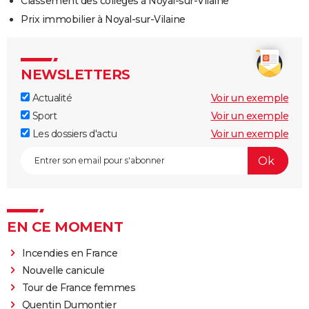
Classement des collèges à Noyal-sur-Vilaine
Prix immobilier à Noyal-sur-Vilaine
NEWSLETTERS
Actualité
Voir un exemple
Sport
Voir un exemple
Les dossiers d'actu
Voir un exemple
EN CE MOMENT
Incendies en France
Nouvelle canicule
Tour de France femmes
Quentin Dumontier