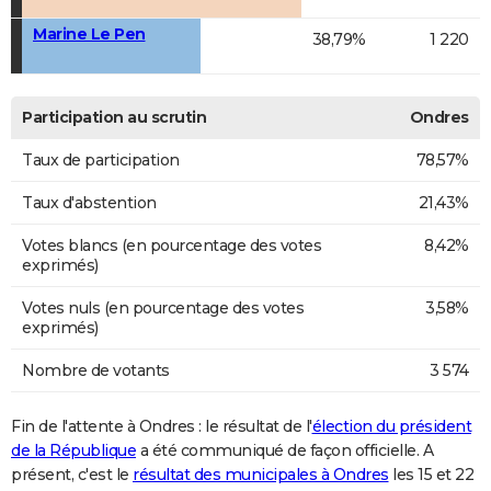
Marine Le Pen
38,79%
1 220
Participation au scrutin
Ondres
Taux de participation
78,57%
Taux d'abstention
21,43%
Votes blancs (en pourcentage des votes
8,42%
exprimés)
Votes nuls (en pourcentage des votes
3,58%
exprimés)
Nombre de votants
3 574
Fin de l'attente à Ondres : le résultat de l'
élection du président
de la République
a été communiqué de façon officielle. A
présent, c'est le
résultat des municipales à Ondres
les 15 et 22