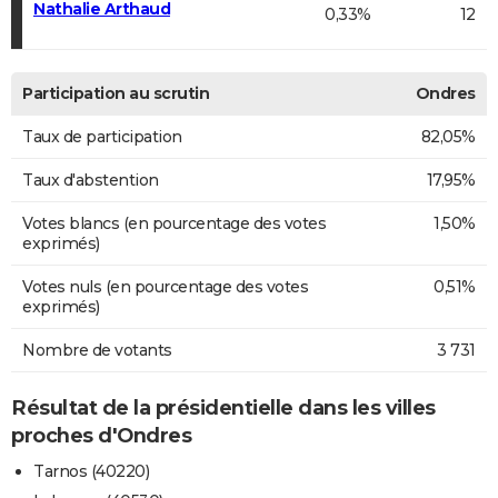
Nathalie Arthaud
0,33%
12
Participation au scrutin
Ondres
Taux de participation
82,05%
Taux d'abstention
17,95%
Votes blancs (en pourcentage des votes
1,50%
exprimés)
Votes nuls (en pourcentage des votes
0,51%
exprimés)
Nombre de votants
3 731
Résultat de la présidentielle dans les villes
proches d'Ondres
Tarnos (40220)