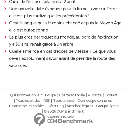
Carte de l'éclipse solaire du 12 août
Une nouvelle date évoquée pour la fin de la vie sur Terre :
elle est plus tardive que les précédentes !
C'est la langue qui a le moins changé depuis le Moyen Âge,
elle est européenne
Le plus gros perroquet du monde, au bord de l'extinction il
y a 30 ans, renaît grâce à un arbre
Quelle amende en cas d'excès de vitesse ? Ce que vous
devez absolument savoir avant de prendre la route des
vacances
Qui sommes-nous ?
Equipe
Charte éditoriale
Publicité
Contact
Tous les articles
RSS
Recrutement
Données personnelles
Paramétrer les cookies
Gérer Utiq
Mentions légales
Groupe Figaro
© 2026 CCM Benchmark