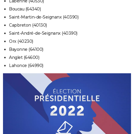
Labenne (40530)
Boucau (64340)
Saint-Martin-de-Seignanx (40390)
Capbreton (40130)
Saint-André-de-Seignanx (40390)
Orx (40230)
Bayonne (64100)
Anglet (64600)
Lahonce (64990)