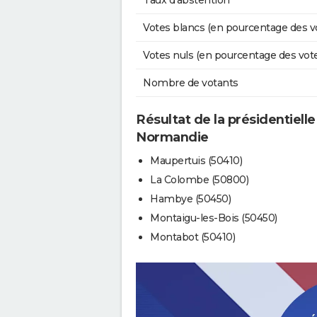
Taux d'abstention
Votes blancs (en pourcentage des v
Votes nuls (en pourcentage des vot
Nombre de votants
Résultat de la présidentielle
Normandie
Maupertuis (50410)
La Colombe (50800)
Hambye (50450)
Montaigu-les-Bois (50450)
Montabot (50410)