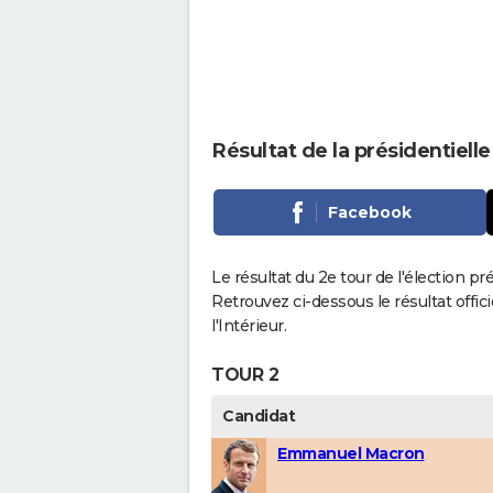
Résultat de la présidentiel
Facebook
Le résultat du 2e tour de l'élection p
Retrouvez ci-dessous le résultat offi
l'Intérieur.
TOUR 2
Candidat
Emmanuel Macron