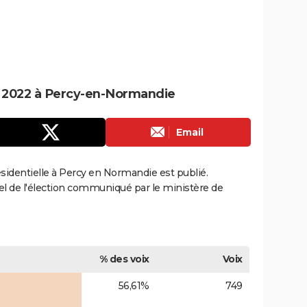
le 2022 à Percy-en-Normandie
Email
résidentielle à Percy en Normandie est publié.
ciel de l'élection communiqué par le ministère de
% des voix
Voix
56,61%
749