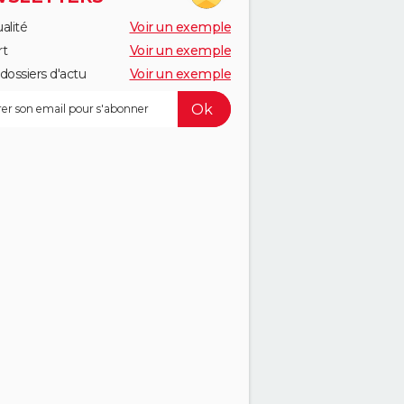
alité
Voir un exemple
rt
Voir un exemple
dossiers d'actu
Voir un exemple