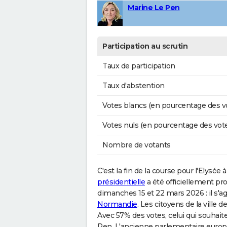
Marine Le Pen
Participation au scrutin
Taux de participation
Taux d'abstention
Votes blancs (en pourcentage des v
Votes nuls (en pourcentage des vot
Nombre de votants
C'est la fin de la course pour l'Elysé
présidentielle
a été officiellement pr
dimanches 15 et 22 mars 2026 : il s'ag
Normandie
. Les citoyens de la ville de
Avec 57% des votes, celui qui souhait
Pen. L'ancienne parlementaire europé