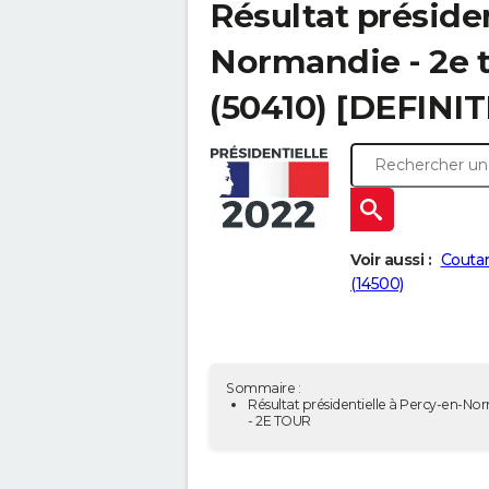
Résultat préside
Normandie - 2e t
(50410) [DEFINIT
Voir aussi :
Couta
(14500)
Sommaire :
Résultat présidentielle à Percy-en-N
- 2E TOUR