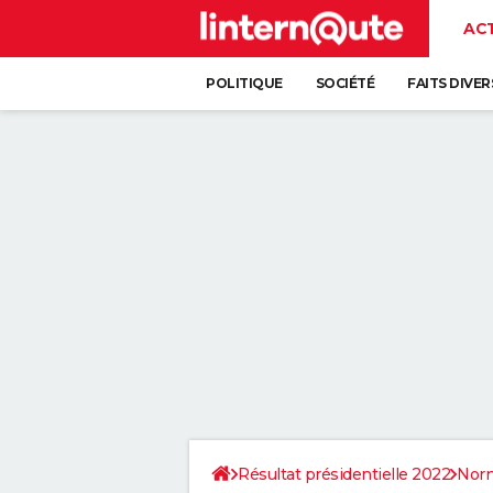
AC
POLITIQUE
SOCIÉTÉ
FAITS DIVER
Résultat présidentielle 2022
Nor