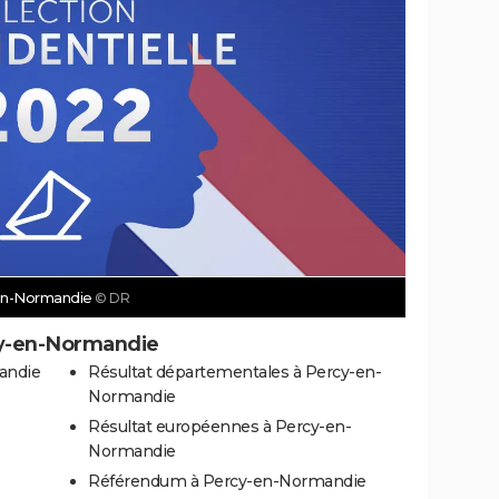
y-en-Normandie
© DR
cy-en-Normandie
andie
Résultat départementales à Percy-en-
Normandie
Résultat européennes à Percy-en-
Normandie
Référendum à Percy-en-Normandie