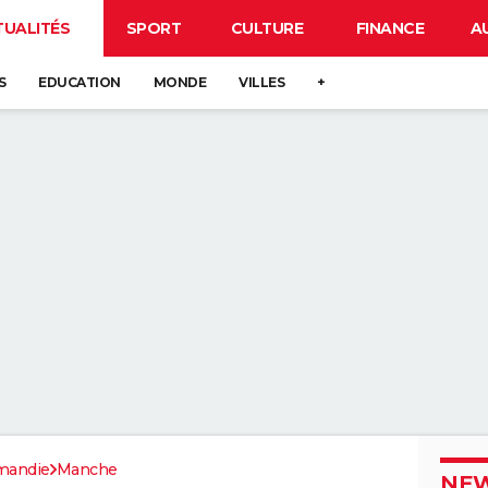
TUALITÉS
SPORT
CULTURE
FINANCE
A
S
EDUCATION
MONDE
VILLES
+
mandie
Manche
NEW