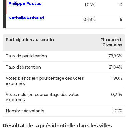
Philippe Poutou
1,05%
13
Nathalie Arthaud
0,48%
6
Participation au scrutin
Plaimpied-
Givaudins
Taux de participation
78,96%
Taux d'abstention
21,04%
Votes blancs (en pourcentage des votes
1,80%
exprimés)
Votes nuls (en pourcentage des votes
0,71%
exprimés)
Nombre de votants
1 276
Résultat de la présidentielle dans les villes