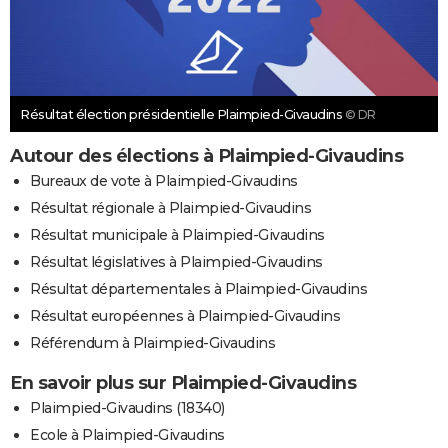
Résultat élection présidentielle Plaimpied-Givaudins
© DR
Autour des élections à Plaimpied-Givaudins
Bureaux de vote à Plaimpied-Givaudins
Résultat régionale à Plaimpied-Givaudins
Résultat municipale à Plaimpied-Givaudins
Résultat législatives à Plaimpied-Givaudins
Résultat départementales à Plaimpied-Givaudins
Résultat européennes à Plaimpied-Givaudins
Référendum à Plaimpied-Givaudins
En savoir plus sur Plaimpied-Givaudins
Plaimpied-Givaudins (18340)
Ecole à Plaimpied-Givaudins