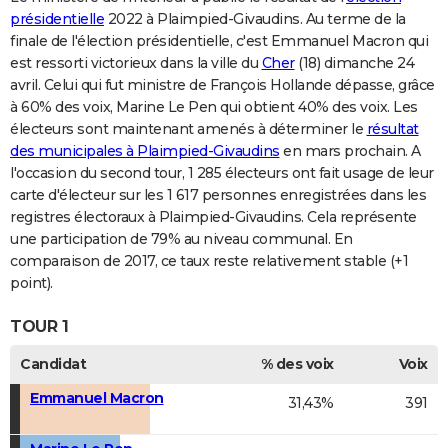
présidentielle
2022 à Plaimpied-Givaudins. Au terme de la
finale de l'élection présidentielle, c'est Emmanuel Macron qui
est ressorti victorieux dans la ville du
Cher
(18) dimanche 24
avril. Celui qui fut ministre de François Hollande dépasse, grâce
à 60% des voix, Marine Le Pen qui obtient 40% des voix. Les
électeurs sont maintenant amenés à déterminer le
résultat
des municipales à Plaimpied-Givaudins
en mars prochain. A
l'occasion du second tour, 1 285 électeurs ont fait usage de leur
carte d'électeur sur les 1 617 personnes enregistrées dans les
registres électoraux à Plaimpied-Givaudins. Cela représente
une participation de 79% au niveau communal. En
comparaison de 2017, ce taux reste relativement stable (+1
point).
TOUR 1
Candidat
% des voix
Voix
Emmanuel Macron
31,43%
391