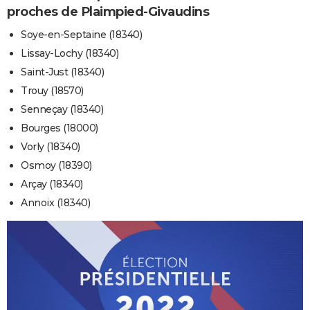
proches de Plaimpied-Givaudins
Soye-en-Septaine (18340)
Lissay-Lochy (18340)
Saint-Just (18340)
Trouy (18570)
Senneçay (18340)
Bourges (18000)
Vorly (18340)
Osmoy (18390)
Arçay (18340)
Annoix (18340)