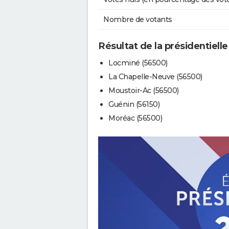
Nombre de votants
Résultat de la présidentielle
Locminé (56500)
La Chapelle-Neuve (56500)
Moustoir-Ac (56500)
Guénin (56150)
Moréac (56500)