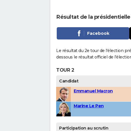
Résultat de la présidentiell
Facebook
Le résultat du 2e tour de l'élection pr
dessous le résultat officiel de l'élect
TOUR 2
Candidat
Emmanuel Macron
Marine Le Pen
Participation au scrutin