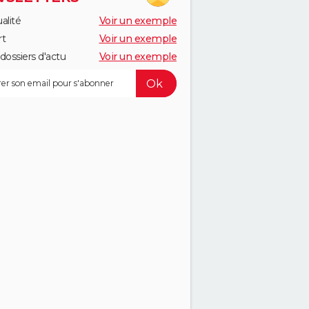
alité
Voir un exemple
rt
Voir un exemple
dossiers d'actu
Voir un exemple