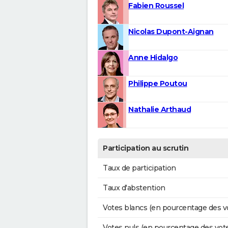
Fabien Roussel
Nicolas Dupont-Aignan
Anne Hidalgo
Philippe Poutou
Nathalie Arthaud
Participation au scrutin
Taux de participation
Taux d'abstention
Votes blancs (en pourcentage des v
Votes nuls (en pourcentage des vot