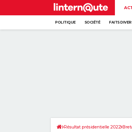
AC
POLITIQUE
SOCIÉTÉ
FAITS DIVER
Résultat présidentielle 2022
Bret