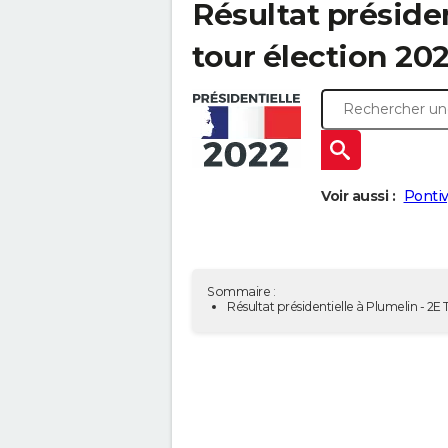
Résultat présiden
tour élection 20
Voir aussi :
Pontiv
Sommaire :
Résultat présidentielle à Plumelin - 2