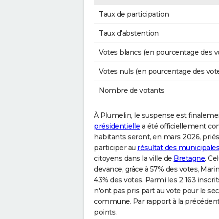
Taux de participation
Taux d'abstention
Votes blancs (en pourcentage des v
Votes nuls (en pourcentage des vot
Nombre de votants
À Plumelin, le suspense est finalemen
présidentielle
a été officiellement co
habitants seront, en mars 2026, priés 
participer au
résultat des municipale
citoyens dans la ville de
Bretagne
. Ce
devance, grâce à 57% des votes, Mari
43% des votes. Parmi les 2 163 inscrits
n'ont pas pris part au vote pour le se
commune. Par rapport à la précédente
points.