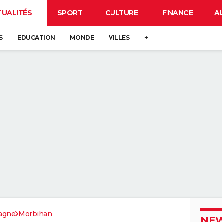
TUALITÉS
SPORT
CULTURE
FINANCE
A
S
EDUCATION
MONDE
VILLES
+
agne
Morbihan
NEW