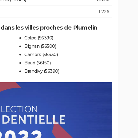
1 726
 dans les villes proches de Plumelin
Colpo (56390)
Bignan (56500)
Camors (56330)
Baud (56150)
Brandivy (56390)