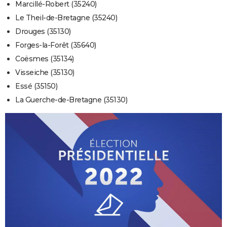
Marcillé-Robert (35240)
Le Theil-de-Bretagne (35240)
Drouges (35130)
Forges-la-Forêt (35640)
Coësmes (35134)
Visseiche (35130)
Essé (35150)
La Guerche-de-Bretagne (35130)