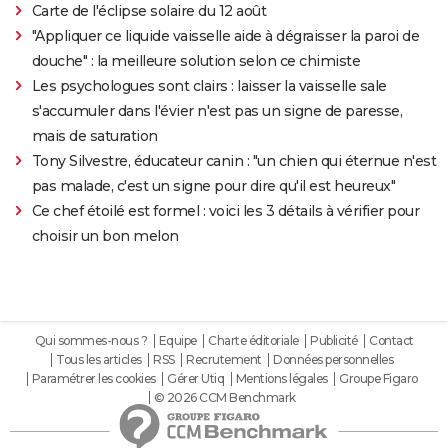
Carte de l'éclipse solaire du 12 août
"Appliquer ce liquide vaisselle aide à dégraisser la paroi de
douche" : la meilleure solution selon ce chimiste
Les psychologues sont clairs : laisser la vaisselle sale
s'accumuler dans l'évier n'est pas un signe de paresse,
mais de saturation
Tony Silvestre, éducateur canin : "un chien qui éternue n'est
pas malade, c'est un signe pour dire qu'il est heureux"
Ce chef étoilé est formel : voici les 3 détails à vérifier pour
choisir un bon melon
Qui sommes-nous ?
Equipe
Charte éditoriale
Publicité
Contact
Tous les articles
RSS
Recrutement
Données personnelles
Paramétrer les cookies
Gérer Utiq
Mentions légales
Groupe Figaro
© 2026 CCM Benchmark