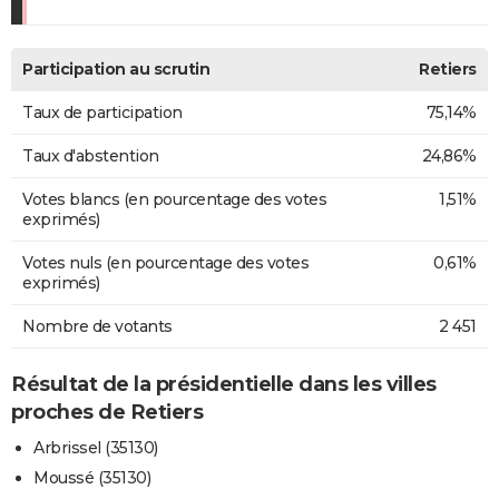
Participation au scrutin
Retiers
Taux de participation
75,14%
Taux d'abstention
24,86%
Votes blancs (en pourcentage des votes
1,51%
exprimés)
Votes nuls (en pourcentage des votes
0,61%
exprimés)
Nombre de votants
2 451
Résultat de la présidentielle dans les villes
proches de Retiers
Arbrissel (35130)
Moussé (35130)