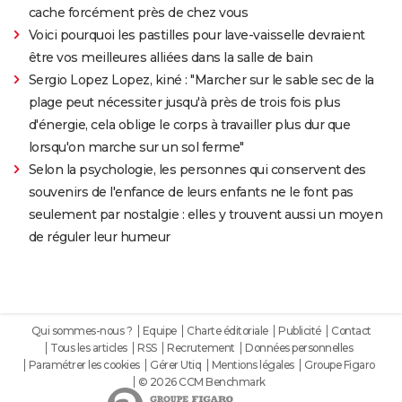
cache forcément près de chez vous
Voici pourquoi les pastilles pour lave-vaisselle devraient
être vos meilleures alliées dans la salle de bain
Sergio Lopez Lopez, kiné : "Marcher sur le sable sec de la
plage peut nécessiter jusqu'à près de trois fois plus
d'énergie, cela oblige le corps à travailler plus dur que
lorsqu'on marche sur un sol ferme"
Selon la psychologie, les personnes qui conservent des
souvenirs de l'enfance de leurs enfants ne le font pas
seulement par nostalgie : elles y trouvent aussi un moyen
de réguler leur humeur
Qui sommes-nous ?
Equipe
Charte éditoriale
Publicité
Contact
Tous les articles
RSS
Recrutement
Données personnelles
Paramétrer les cookies
Gérer Utiq
Mentions légales
Groupe Figaro
© 2026 CCM Benchmark