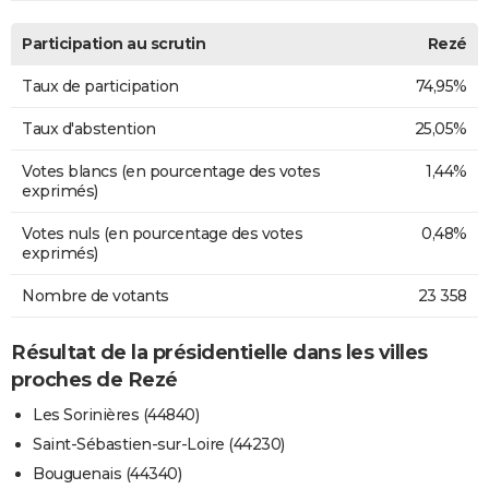
Participation au scrutin
Rezé
Taux de participation
74,95%
Taux d'abstention
25,05%
Votes blancs (en pourcentage des votes
1,44%
exprimés)
Votes nuls (en pourcentage des votes
0,48%
exprimés)
Nombre de votants
23 358
Résultat de la présidentielle dans les villes
proches de Rezé
Les Sorinières (44840)
Saint-Sébastien-sur-Loire (44230)
Bouguenais (44340)