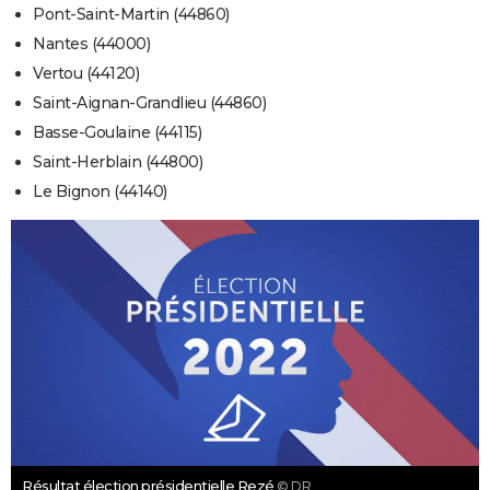
Pont-Saint-Martin (44860)
Nantes (44000)
Vertou (44120)
Saint-Aignan-Grandlieu (44860)
Basse-Goulaine (44115)
Saint-Herblain (44800)
Le Bignon (44140)
Résultat élection présidentielle Rezé
© DR