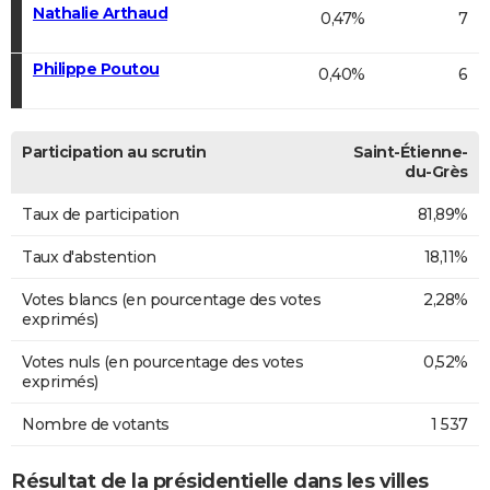
Nathalie Arthaud
0,47%
7
Philippe Poutou
0,40%
6
Participation au scrutin
Saint-Étienne-
du-Grès
Taux de participation
81,89%
Taux d'abstention
18,11%
Votes blancs (en pourcentage des votes
2,28%
exprimés)
Votes nuls (en pourcentage des votes
0,52%
exprimés)
Nombre de votants
1 537
Résultat de la présidentielle dans les villes