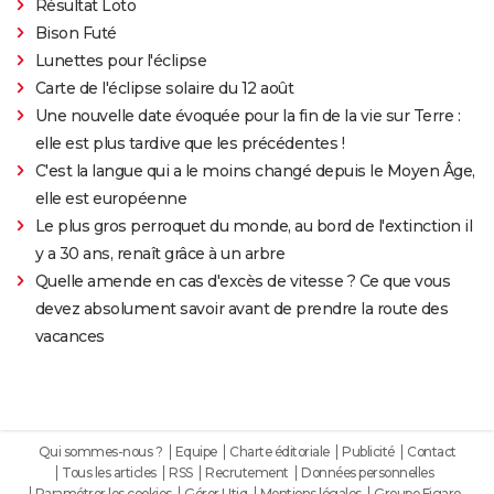
Résultat Loto
Bison Futé
Lunettes pour l'éclipse
Carte de l'éclipse solaire du 12 août
Une nouvelle date évoquée pour la fin de la vie sur Terre :
elle est plus tardive que les précédentes !
C'est la langue qui a le moins changé depuis le Moyen Âge,
elle est européenne
Le plus gros perroquet du monde, au bord de l'extinction il
y a 30 ans, renaît grâce à un arbre
Quelle amende en cas d'excès de vitesse ? Ce que vous
devez absolument savoir avant de prendre la route des
vacances
Qui sommes-nous ?
Equipe
Charte éditoriale
Publicité
Contact
Tous les articles
RSS
Recrutement
Données personnelles
Paramétrer les cookies
Gérer Utiq
Mentions légales
Groupe Figaro