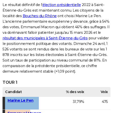
Le résultat définitif de l'
élection présidentielle
2022 à Saint-
Étienne-du-Grès est maintenant connu. Les citoyens de la
localité des
Bouches-du-Rhône
ont choisi Marine Le Pen.
L'ancienne parlementaire européenne y devance, grâce à 54%
des votes, Emmanuel Macron qui obtient 46% des suffrages. Il
va dorénavant falloir patienter jusqu'au 15 mars 2026 et le
résultat des municipales à Saint-Étienne-du-Grès
pour valider
le positionnement politique des votants. Dimanche 24 avril, 1
526 votants se sont rendus dans les bureaux de vote sur les 1
878 inscrits sur les listes électorales à Saint-Étienne-du-Grès.
Soit un taux de participation au niveau communal de 81%. En
comparaison de la précédente présidentielle, ce chiffre
demeure relativement stable (+1,09 point).
TOUR 1
Candidat
% des voix
Voix
Marine Le Pen
31,79%
475