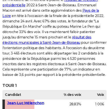
présidentielle
2022 à Saint-Jean-de-Boiseau. Emmanuel
Macron est arrivé dans cette agglomération des
Pays de la
Loire
en tête à l'occasion de la finale de la présidentielle 2022,
dimanche 24 avril. Avec 67% des votes, le fondateur de "La
République En Marche" coiffe au poteau Marine Le Pen qui
décroche 33% des voix. Il va maintenant falloir patienter
jusqu'au dimanche 15 mars prochain et le
résultat des
élections municipales à Saint-Jean-de-Boiseau
pour confirmer
l'orientation politique des habitants. A l'occasion du deuxième
tour, 3 465 électeurs sont allés départager les 2 candidats à la
présidence de la République parmi les 4 520 personnes
inscrites dans les registres électoraux à Saint-Jean-de-Boiseau.
Cela représente une participation de 77%, un indicateur en
baisse de 3,6 points par rapport à la précédente présidentielle.
TOUR 1
Candidat
% des voix
Voix
Jean-Luc Mélenchon
28,83%
1 006