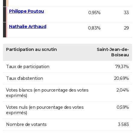
Philippe Poutou
0,95%
33
Nathalie Arthaud
0,83%
29
Participation au scrutin
Saint-Jean-de-
Boiseau
Taux de participation
79,31%
Taux d'abstention
20,69%
Votes blancs (en pourcentage des votes
2,04%
exprimés)
Votes nuls (en pourcentage des votes
0,59%
exprimés)
Nombre de votants
3 583