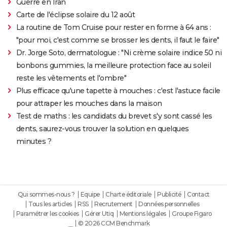
Guerre en Iran
Carte de l'éclipse solaire du 12 août
La routine de Tom Cruise pour rester en forme à 64 ans :
"pour moi, c'est comme se brosser les dents, il faut le faire"
Dr. Jorge Soto, dermatologue : "Ni crème solaire indice 50 ni
bonbons gummies, la meilleure protection face au soleil
reste les vêtements et l'ombre"
Plus efficace qu'une tapette à mouches : c'est l'astuce facile
pour attraper les mouches dans la maison
Test de maths : les candidats du brevet s'y sont cassé les
dents, saurez-vous trouver la solution en quelques
minutes ?
Qui sommes-nous ?
Equipe
Charte éditoriale
Publicité
Contact
Tous les articles
RSS
Recrutement
Données personnelles
Paramétrer les cookies
Gérer Utiq
Mentions légales
Groupe Figaro
© 2026 CCM Benchmark