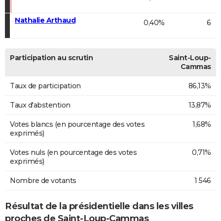
Nathalie Arthaud
0,40%
6
Participation au scrutin
Saint-Loup-
Cammas
Taux de participation
86,13%
Taux d'abstention
13,87%
Votes blancs (en pourcentage des votes
1,68%
exprimés)
Votes nuls (en pourcentage des votes
0,71%
exprimés)
Nombre de votants
1 546
Résultat de la présidentielle dans les villes
proches de Saint-Loup-Cammas