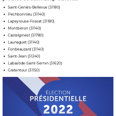
Saint-Geniès-Bellevue (31180)
Pechbonnieu (31140)
Lapeyrouse-Fossat (31180)
Montberon (31140)
Castelginest (31780)
Launaguet (31140)
Fonbeauzard (31140)
Saint-Jean (31240)
Labastide-Saint-Sernin (31620)
Gratentour (31150)