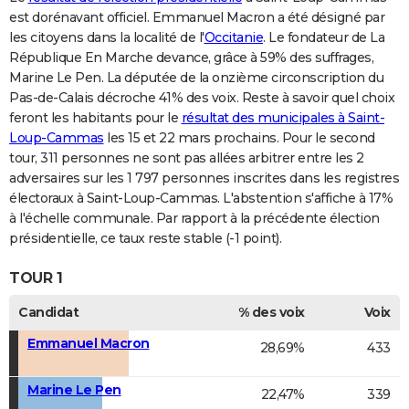
est dorénavant officiel. Emmanuel Macron a été désigné par
les citoyens dans la localité de l'
Occitanie
. Le fondateur de La
République En Marche devance, grâce à 59% des suffrages,
Marine Le Pen. La députée de la onzième circonscription du
Pas-de-Calais décroche 41% des voix. Reste à savoir quel choix
feront les habitants pour le
résultat des municipales à Saint-
Loup-Cammas
les 15 et 22 mars prochains. Pour le second
tour, 311 personnes ne sont pas allées arbitrer entre les 2
adversaires sur les 1 797 personnes inscrites dans les registres
électoraux à Saint-Loup-Cammas. L'abstention s'affiche à 17%
à l'échelle communale. Par rapport à la précédente élection
présidentielle, ce taux reste stable (-1 point).
TOUR 1
Candidat
% des voix
Voix
Emmanuel Macron
28,69%
433
Marine Le Pen
22,47%
339