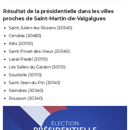
Résultat de la présidentielle dans les villes
proches de Saint-Martin-de-Valgalgues
Saint-Julien-les-Rosiers (30340)
Cendras (30480)
Alès (30100)
Saint-Privat-des-Vieux (30340)
Laval-Pradel (30110)
Les Salles-du-Gardon (30110)
Soustelle (30110)
Saint-Jean-du-Pin (30140)
Salindres (30340)
Rousson (30340)