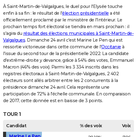
À Saint-Martin-de-Valgalgues, le duel pour l'Elysée touche
enfin à sa fin : le résultat de l'
élection présidentielle
a été
officiellement proclamé par le ministère de l'Intérieur. Le
prochain temps fort électoral se tiendra en mars prochain : il
s'agira du
résultat des élections municipales à Saint-Martin-de-
Valgalgues
. Dimanche 24 avril c'est Marine Le Pen qui est
ressortie victorieuse dans cette commune de l'
Occitanie
à
l'issue du second tour de la présidentielle 2022. La candidate
d'extrême-droite y devance, grâce à 54% des votes, Emmanuel
Macron (46% des voix). Parmi les 3 334 inscrits dans les
registres électoraux à Saint-Martin-de-Valgalgues, 2 402
électeurs sont allés arbitrer entre les 2 concurrents à la
présidence dimanche 24 avril. Cela représente une
participation de 72% à l'échelle communale. En comparaison
de 2017, cette donnée est en baisse de 3 points.
TOUR 1
Candidat
% des voix
Voix
Marine Le Pen